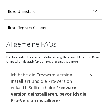
Revo Uninstaller
Modul deinstallieren
Revo Registry Cleaner
Allgemeine FAQs
Protokolldatenbank-Modul
Die folgenden Fragen und Antworten gelten sowohl für den Revo
Tools Modul
Uninstaller als auch für den Revo Registry Cleaner!
Ich habe die Freeware-Version
installiert und die Pro-Version
gekauft. Sollte ich
die Freeware-
Version deinstallieren, bevor ich die
Pro-Version installiere
?