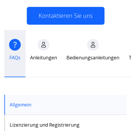
Kontaktieren Sie uns
FAQs
Anleitungen
Bedienungsanleitungen
T
Allgemein
Lizenzierung und Registrierung