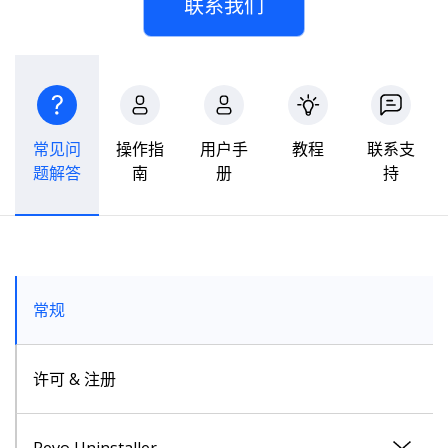
联系我们
常见问
操作指
用户手
教程
联系支
题解答
南
册
持
常规
许可 & 注册
Revo Uninstaller