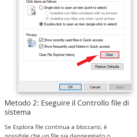
Metodo 2: Eseguire il Controllo file di
sistema
Se Esplora file continua a bloccarsi, è
possibile che un file sia danneggiato o