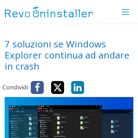
7 soluzioni se Windows
Explorer continua ad andare
in crash
Condividi