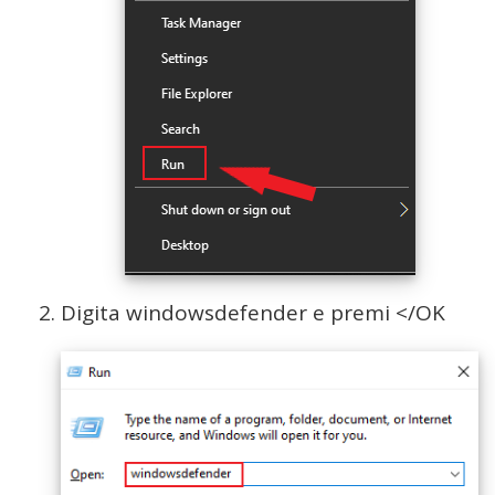
Digita windowsdefender e premi </OK