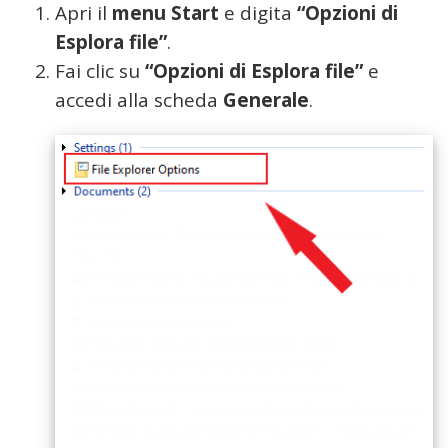
Apri il
menu Start
e digita
“Opzioni di
Esplora file”
.
Fai clic su
“Opzioni di Esplora file”
e
accedi alla scheda
Generale
.