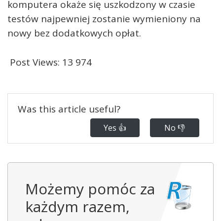
komputera okaże się uszkodzony w czasie
testów najpewniej zostanie wymieniony na
nowy bez dodatkowych opłat.
Post Views:
13 974
Was this article useful?
Yes 👍
No 👎
Możemy pomóc za
każdym razem,