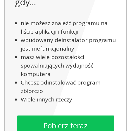
gdy...
nie możesz znaleźć programu na
liście aplikacji i funkcji
wbudowany deinstalator programu
jest niefunkcjonalny
masz wiele pozostałości
spowalniających wydajność
komputera
Chcesz odinstalować program
zbiorczo
Wiele innych rzeczy
Pobierz teraz