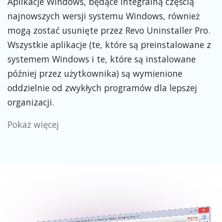
Aplikacje Windows, będące integralną częścią
najnowszych wersji systemu Windows, również
mogą zostać usunięte przez Revo Uninstaller Pro.
Wszystkie aplikacje (te, które są preinstalowane z
systemem Windows i te, które są instalowane
później przez użytkownika) są wymienione
oddzielnie od zwykłych programów dla lepszej
organizacji.
Pokaż więcej