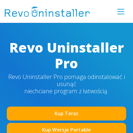
Revo Uninstaller
Pro
Revo Uninstaller Pro pomaga odinstalować i
usunąć
niechciane program z łatwością.
Kup Teraz
Kup Wersje Portable