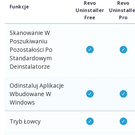
Revo
Revo
Funkcje
Uninstaller
Uninstall
Free
Pro
Skanowanie W
Poszukiwaniu
Pozostałości Po
Standardowym
Deinstalatorze
Odinstaluj Aplikacje
Wbudowane W
Windows
Tryb Łowcy