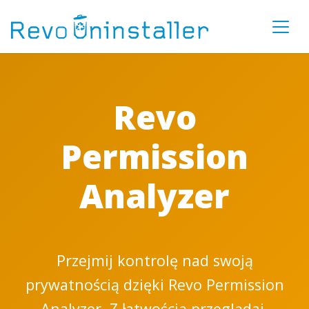
Revo
Permission
Analyzer
Przejmij kontrolę nad swoją
prywatnością dzięki Revo Permission
Analyzer. Z łatwością przeglądaj,