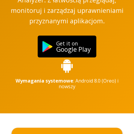
monitoruj i zarządzaj uprawnieniami
przyznanymi aplikacjom.
Get it on
Google Play
Wymagania systemowe
: Android 8.0 (Oreo) i
nowszy