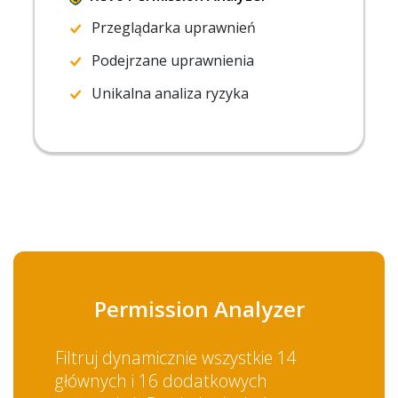
Przeglądarka uprawnień
Podejrzane uprawnienia
Unikalna analiza ryzyka
Permission Analyzer
Filtruj dynamicznie wszystkie 14
głównych i 16 dodatkowych