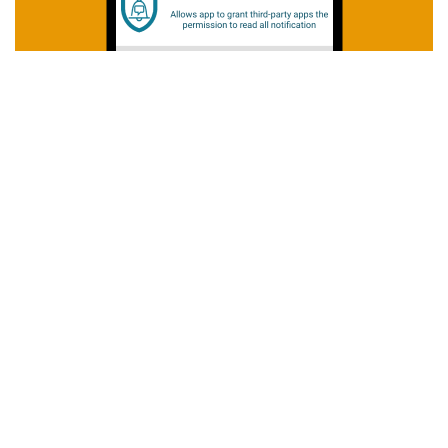
Firma
O nas
Blog
Partnerzy