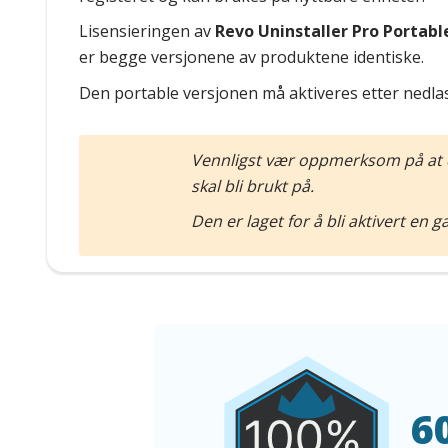
Lisensieringen av
Revo Uninstaller Pro Portabl
er begge versjonene av produktene identiske.
Den portable versjonen må aktiveres etter nedlas
Vennligst vær oppmerksom på at de
skal bli brukt på.
Den er laget for å bli aktivert en 
6