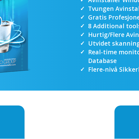
Tvungen Avinstal
Gratis Profesjon
8 Additional tool
Hurtig/Flere Avin
Utvidet skanning
Real-time monit
Database
Flere-nivå Sikke