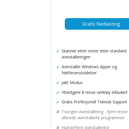
Gratis Nedlasting
Skanner etter rester etter standard
avinstalleringen
Avinstaller Windows Apper og
Nettleserutvidelser
Jakt Modus
Ytterligere 8 rense verktøy inkludert
Gratis Profesjonell Teknisk Support
Tvungen Avinstallering - fjern rester
allerede avinstallerte programmer
Hurtig/Flere Avinstallering