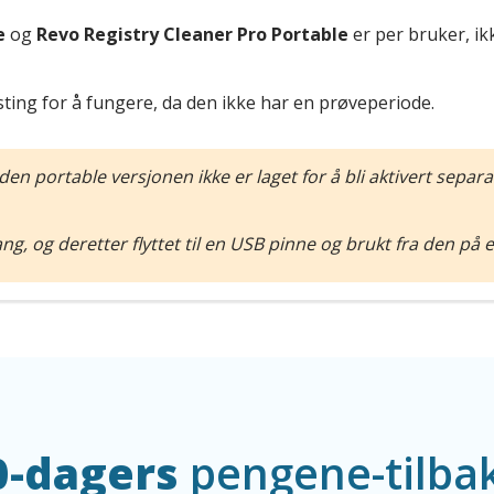
e
og
Revo Registry Cleaner Pro Portable
er per bruker, ik
ting for å fungere, da den ikke har en prøveperiode.
n portable versjonen ikke er laget for å bli aktivert sepa
gang, og deretter flyttet til en USB pinne og brukt fra den p
0-dagers
pengene-tilbak