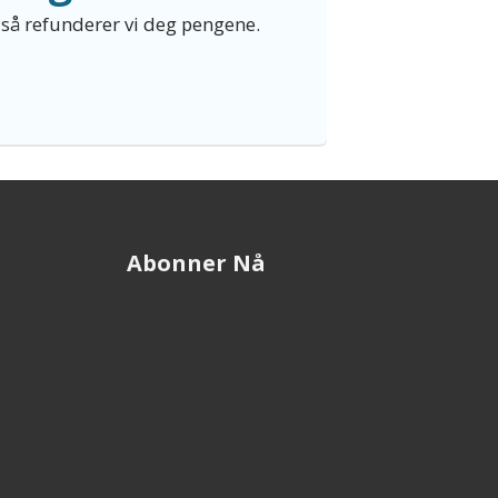
e så refunderer vi deg pengene.
Abonner Nå