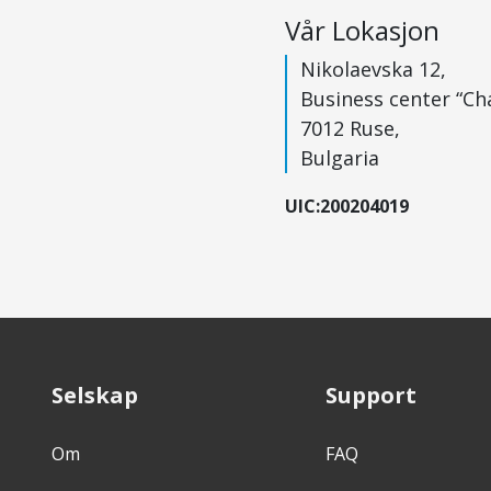
Vår Lokasjon
Nikolaevska 12,
Business center “Cha
7012 Ruse,
Bulgaria
UIC:200204019
Selskap
Support
Om
FAQ