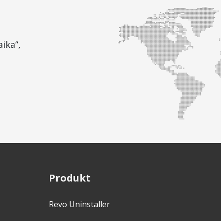
ika”,
Produkt
Revo Uninstaller