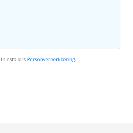
Uninstallers
Personvernerklæring
.