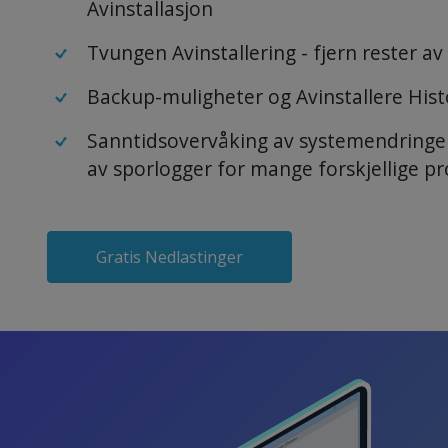
Avinstallasjon
Tvungen Avinstallering - fjern rester a
Backup-muligheter og Avinstallere Hist
Sanntidsovervåking av systemendringer
av sporlogger for mange forskjellige 
Gratis Nedlastinger