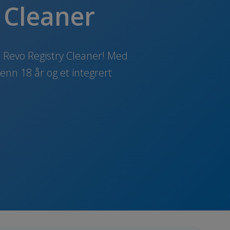
 Cleaner
d Revo Registry Cleaner! Med
enn 18 år og et integrert