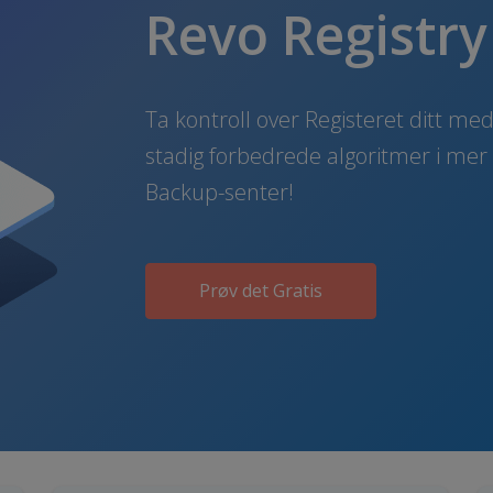
Revo Registry
Ta kontroll over Registeret ditt me
stadig forbedrede algoritmer i mer 
Backup-senter!
Prøv det Gratis