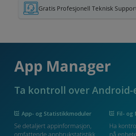
Gratis Profesjonell Teknisk Suppor
App Manager
Ta kontroll over Android-
App- og Statistikkmoduler
Fil- o
Se detaljert appinformasjon,
Ha kontrol
omfattende appbrukstatistikk.
på enhete