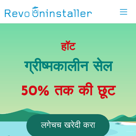
हॉट
ग्रीष्मकालीन सेल
50%
तक की छूट
लगेचच खरेदी करा