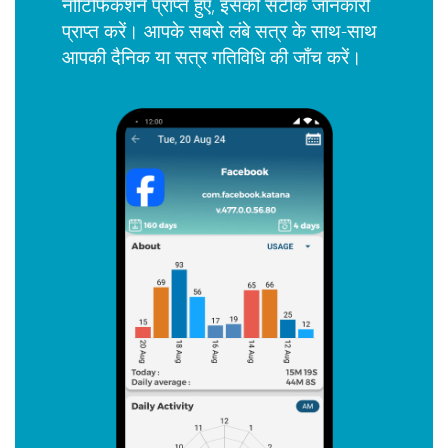
नोटिफिकेशन प्राप्त हुए, इसकी सटीक जानकारी
प्राप्त करें। आपके सबसे लंबे सत्र के साथ-साथ
आपकी दैनिक या सत्र गतिविधि की जाँच करें।