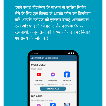
हमारे स्मार्ट विश्लेषण के माध्यम से सूचित निर्णय
लेने के लिए एक क्लिक से आपके फोन का विश्लेषण
करें: आपके स्टोरेज को इष्टतम बनाएं, अनावश्यक
ऐप्स और फाइलों को हटाएं और प्रत्येक ऐप पर
सूचनाओं, अनुमतियों की संख्या और उन पर बिताए
गए समय की जांच करें।