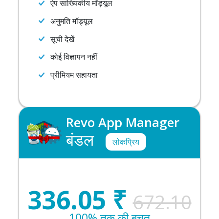
ऐप सांख्यिकीय मॉड्यूल
अनुमति मॉड्यूल
सूची देखें
कोई विज्ञापन नहीं
प्रीमियम सहायता
Revo App Manager
बंडल
लोकप्रिय
336.05
₹
672.10
100% तक की बचत