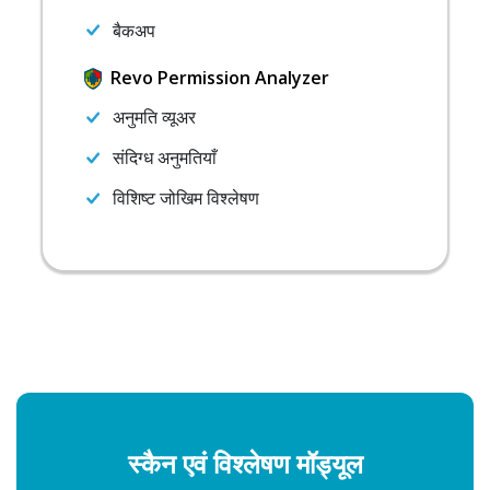
बैकअप
Revo Permission Analyzer
अनुमति व्यूअर
संदिग्ध अनुमतियाँ
विशिष्ट जोखिम विश्लेषण
स्कैन एवं विश्लेषण मॉड्यूल