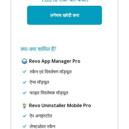
लगेचच खरेदी करा
क्या-क्या शामिल हैं?
Revo App Manager Pro
स्कैन एवं विश्लेषण मॉड्यूल
ऐप्स मॉड्यूल
फाइल विश्लेषक मॉड्यूल
Revo Uninstaller Mobile Pro
ऐप अनइंस्टॉल
लेफ्टओवर स्कैन