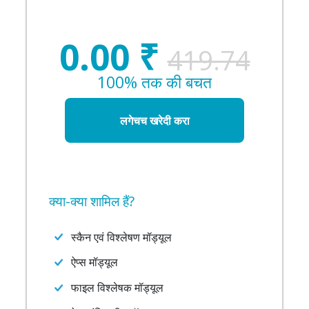
0.00
₹
419.74
100% तक की बचत
लगेचच खरेदी करा
क्या-क्या शामिल हैं?
स्कैन एवं विश्लेषण मॉड्यूल
ऐप्स मॉड्यूल
फाइल विश्लेषक मॉड्यूल