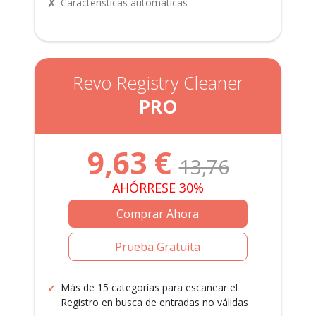
Características automáticas
Revo Registry Cleaner
PRO
9,63
€
13,76
AHÓRRESE 30%
Comprar Ahora
Prueba Gratuita
Más de 15 categorías para escanear el
Registro en busca de entradas no válidas