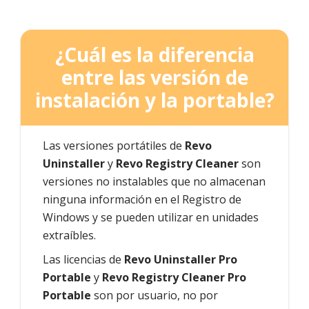
¿Cuál es la diferencia
entre las versión de
instalación y la portable?
Las versiones portátiles de
Revo
Uninstaller
y
Revo Registry Cleaner
son
versiones no instalables que no almacenan
ninguna información en el Registro de
Windows y se pueden utilizar en unidades
extraíbles.
Las licencias de
Revo Uninstaller Pro
Portable
y
Revo Registry Cleaner Pro
Portable
son por usuario, no por