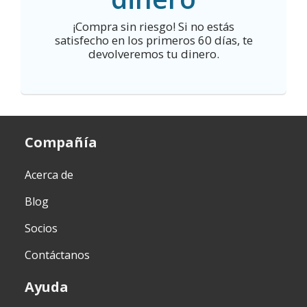
¡Compra sin riesgo! Si no estás
satisfecho en los primeros 60 días, te
devolveremos tu dinero.
Compañía
Acerca de
Blog
Socios
Contáctanos
Ayuda