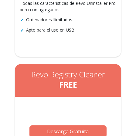
Todas las características de Revo Uninstaller Pro
pero con agregados:
Ordenadores Ilimitados
Apto para el uso en USB
Revo Registry Cleaner
FREE
Descarga Gratuita