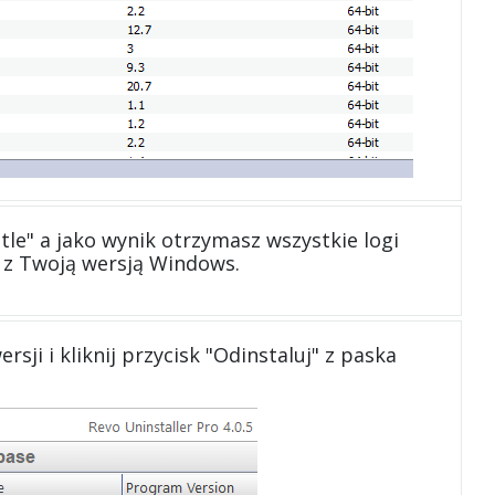
e" a jako wynik otrzymasz wszystkie logi
 z Twoją wersją Windows.
ji i kliknij przycisk "Odinstaluj" z paska