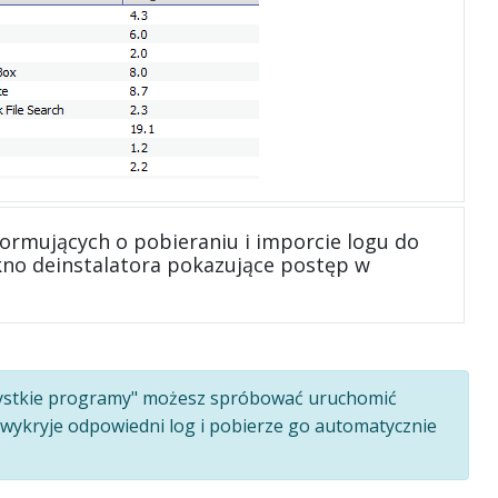
formujących o pobieraniu i imporcie logu do
kno deinstalatora pokazujące postęp w
zystkie programy" możesz spróbować uruchomić
o wykryje odpowiedni log i pobierze go automatycznie