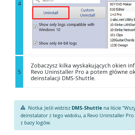
4
Zobaczysz kilka wyskakujących okien in
5
Revo Uninstaller Pro a potem główne o
deinstalacji DMS-Shuttle.
Notka: Jeśli widzisz
DMS-Shuttle
na liście "Ws
deinstalator z tego widoku, a Revo Uninstaller Pr
z bazy logów.