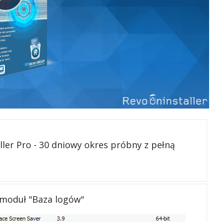
ller Pro - 30 dniowy okres próbny z pełną
 moduł "Baza logów"