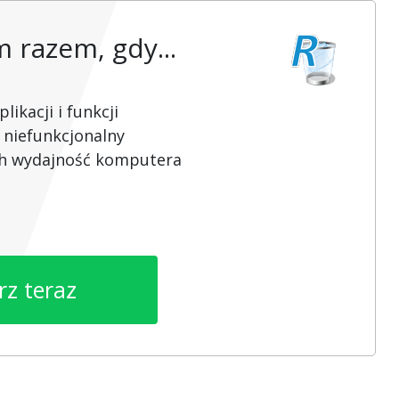
razem, gdy...
ikacji i funkcji
 niefunkcjonalny
ch wydajność komputera
rz teraz