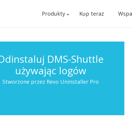
Produkty
Kup teraz
Wspa
Odinstaluj DMS-Shuttle
używając logów
Stworzone przez Revo Uninstaller Pro