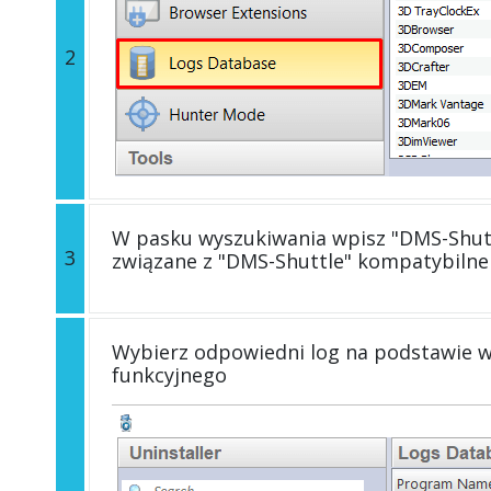
2
W pasku wyszukiwania wpisz "DMS-Shuttl
3
związane z "DMS-Shuttle" kompatybilne
Wybierz odpowiedni log na podstawie wers
funkcyjnego