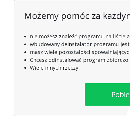
Możemy pomóc za każdym 
nie możesz znaleźć programu na liście apl
wbudowany deinstalator programu jest
masz wiele pozostałości spowalniający
Chcesz odinstalować program zbiorczo
Wiele innych rzeczy
Pobie