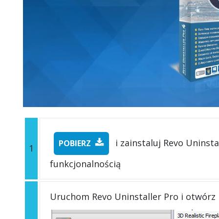
i zainstaluj Revo Uninsta
POBIERZ
1
funkcjonalnością
Uruchom Revo Uninstaller Pro i otwórz