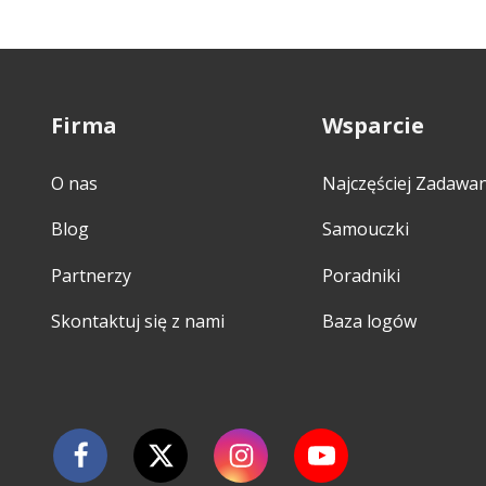
Firma
Wsparcie
O nas
Najczęściej Zadawa
Blog
Samouczki
Partnerzy
Poradniki
Skontaktuj się z nami
Baza logów