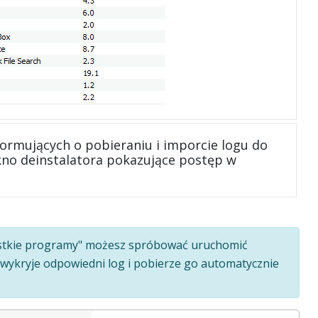
formujących o pobieraniu i imporcie logu do
kno deinstalatora pokazujące postęp w
ystkie programy" możesz spróbować uruchomić
o wykryje odpowiedni log i pobierze go automatycznie