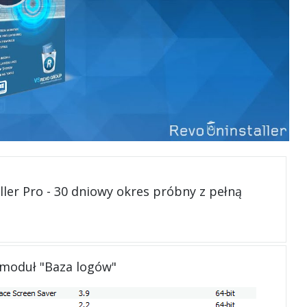
ller Pro - 30 dniowy okres próbny z pełną
 moduł "Baza logów"