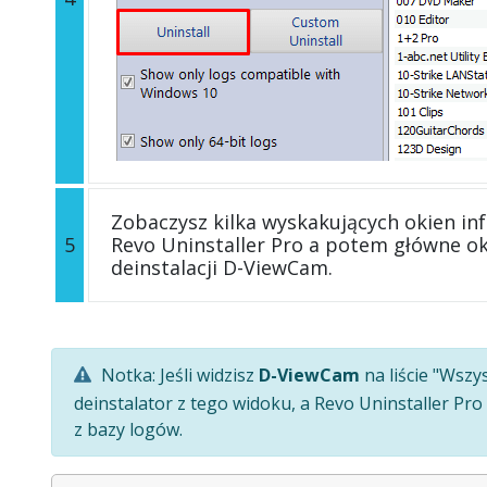
Zobaczysz kilka wyskakujących okien in
5
Revo Uninstaller Pro a potem główne o
deinstalacji D-ViewCam.
Notka: Jeśli widzisz
D-ViewCam
na liście "Wsz
deinstalator z tego widoku, a Revo Uninstaller Pr
z bazy logów.