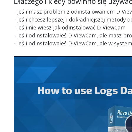
Dlaczego i kiedy powinno się używa
- Jeśli masz problem z odinstalowaniem D-Vi
- Jeśli chcesz lepszej i dokładniejszej metody 
- Jeśli nie wiesz jak odinstalować D-ViewCam
- Jeśli odinstalowałeś D-ViewCam, ale masz p
- Jeśli odinstalowałeś D-ViewCam, ale w system