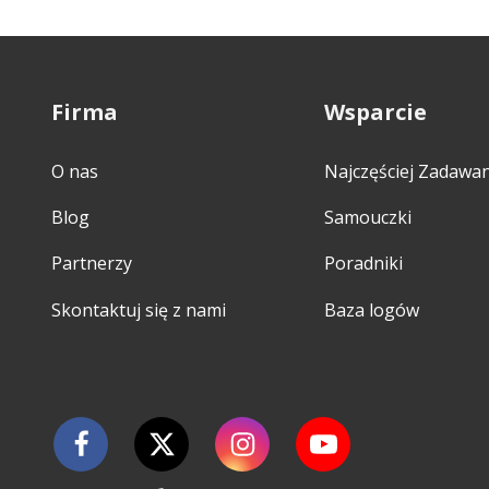
Firma
Wsparcie
O nas
Najczęściej Zadawa
Blog
Samouczki
Partnerzy
Poradniki
Skontaktuj się z nami
Baza logów