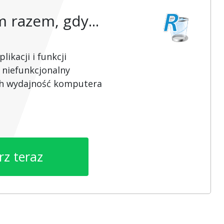
razem, gdy...
ikacji i funkcji
 niefunkcjonalny
ch wydajność komputera
rz teraz