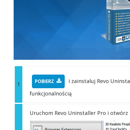
i zainstaluj Revo Uninsta
POBIERZ
1
funkcjonalnością
Uruchom Revo Uninstaller Pro i otwórz