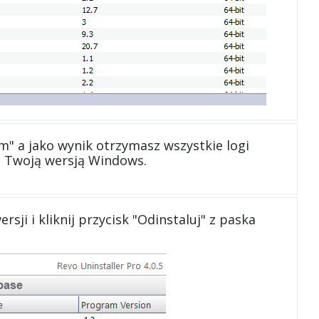
" a jako wynik otrzymasz wszystkie logi
z Twoją wersją Windows.
ji i kliknij przycisk "Odinstaluj" z paska