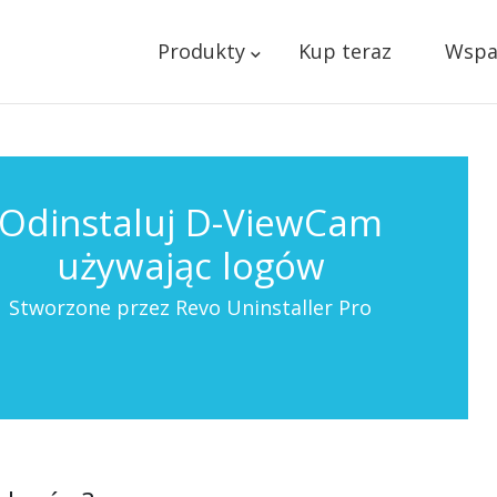
Produkty
Kup teraz
Wspa
Odinstaluj D-ViewCam
używając logów
Stworzone przez Revo Uninstaller Pro