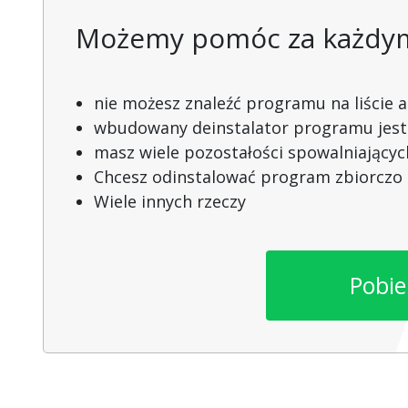
Możemy pomóc za każdym 
nie możesz znaleźć programu na liście apl
wbudowany deinstalator programu jest
masz wiele pozostałości spowalniający
Chcesz odinstalować program zbiorczo
Wiele innych rzeczy
Pobie