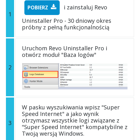
i zainstaluj Revo
POBIERZ
1
Uninstaller Pro - 30 dniowy okres
próbny z pełną funkcjonalnością
Uruchom Revo Uninstaller Pro i
otwórz moduł "Baza logów"
2
W pasku wyszukiwania wpisz "Super
Speed Internet" a jako wynik
otrzymasz wszystkie logi związane z
3
"Super Speed Internet" kompatybilne z
Twoją wersją Windows.