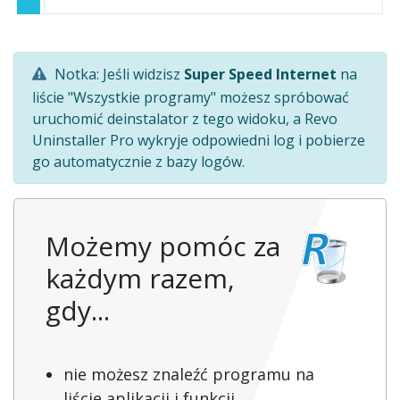
Notka: Jeśli widzisz
Super Speed Internet
na
liście "Wszystkie programy" możesz spróbować
uruchomić deinstalator z tego widoku, a Revo
Uninstaller Pro wykryje odpowiedni log i pobierze
go automatycznie z bazy logów.
Możemy pomóc za
każdym razem,
gdy...
nie możesz znaleźć programu na
liście aplikacji i funkcji