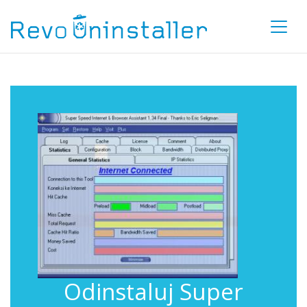
Odinstaluj Super