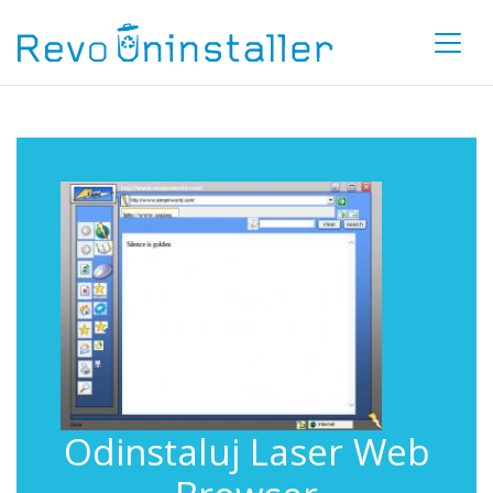
Odinstaluj Laser Web