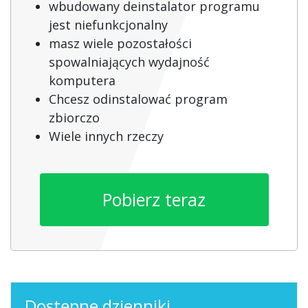
wbudowany deinstalator programu
jest niefunkcjonalny
masz wiele pozostałości
spowalniających wydajność
komputera
Chcesz odinstalować program
zbiorczo
Wiele innych rzeczy
Pobierz teraz
Dostępne dzienniki