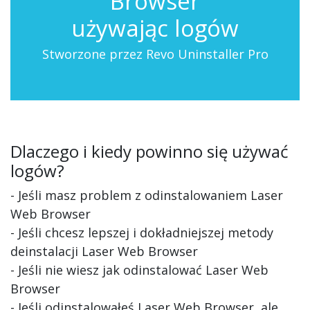
Browser
używając logów
Stworzone przez Revo Uninstaller Pro
Dlaczego i kiedy powinno się używać
logów?
- Jeśli masz problem z odinstalowaniem Laser
Web Browser
- Jeśli chcesz lepszej i dokładniejszej metody
deinstalacji Laser Web Browser
- Jeśli nie wiesz jak odinstalować Laser Web
Browser
- Jeśli odinstalowałeś Laser Web Browser, ale