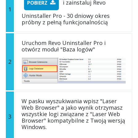
i zainstaluj Revo
POBIERZ
1
Uninstaller Pro - 30 dniowy okres
próbny z pełną funkcjonalnością
Uruchom Revo Uninstaller Pro i
otwórz moduł "Baza logów"
2
W pasku wyszukiwania wpisz "Laser
Web Browser" a jako wynik otrzymasz
wszystkie logi związane z "Laser Web
3
Browser" kompatybilne z Twoją wersją
Windows.