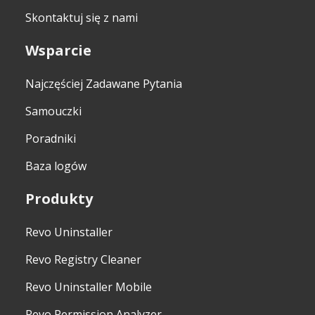
Skontaktuj się z nami
Wsparcie
Najczęściej Zadawane Pytania
Samouczki
Poradniki
Baza logów
Produkty
Revo Uninstaller
Revo Registry Cleaner
Revo Uninstaller Mobile
Revo Permission Analyzer