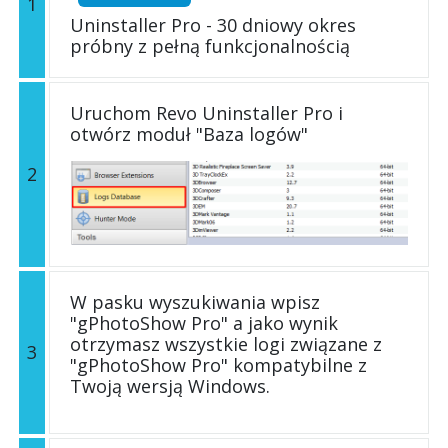
1
Uninstaller Pro - 30 dniowy okres
próbny z pełną funkcjonalnością
Uruchom Revo Uninstaller Pro i
otwórz moduł "Baza logów"
2
W pasku wyszukiwania wpisz
"gPhotoShow Pro" a jako wynik
otrzymasz wszystkie logi związane z
3
"gPhotoShow Pro" kompatybilne z
Twoją wersją Windows.