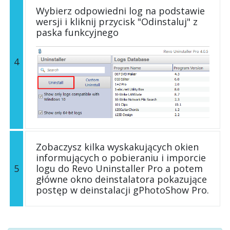
Wybierz odpowiedni log na podstawie
wersji i kliknij przycisk "Odinstaluj" z
paska funkcyjnego
4
Zobaczysz kilka wyskakujących okien
informujących o pobieraniu i imporcie
5
logu do Revo Uninstaller Pro a potem
główne okno deinstalatora pokazujące
postęp w deinstalacji gPhotoShow Pro.