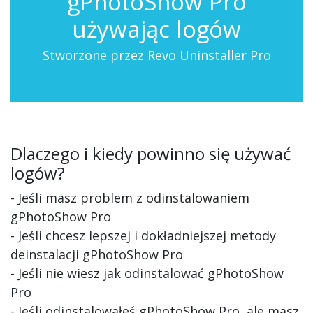
gPhotoShow Pro
używając logów
Stworzone przez Revo Uninstaller Pro
Dlaczego i kiedy powinno się używać
logów?
- Jeśli masz problem z odinstalowaniem
gPhotoShow Pro
- Jeśli chcesz lepszej i dokładniejszej metody
deinstalacji gPhotoShow Pro
- Jeśli nie wiesz jak odinstalować gPhotoShow
Pro
- Jeśli odinstalowałeś gPhotoShow Pro, ale masz