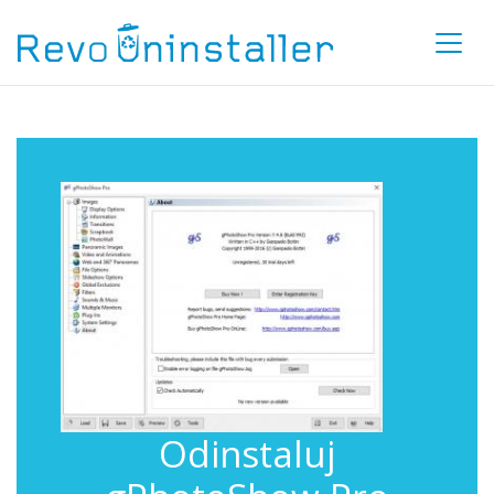
Odinstaluj