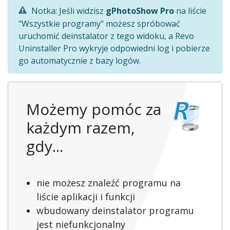
Notka: Jeśli widzisz
gPhotoShow Pro
na liście
"Wszystkie programy" możesz spróbować
uruchomić deinstalator z tego widoku, a Revo
Uninstaller Pro wykryje odpowiedni log i pobierze
go automatycznie z bazy logów.
Możemy pomóc za
każdym razem,
gdy...
nie możesz znaleźć programu na
liście aplikacji i funkcji
wbudowany deinstalator programu
jest niefunkcjonalny