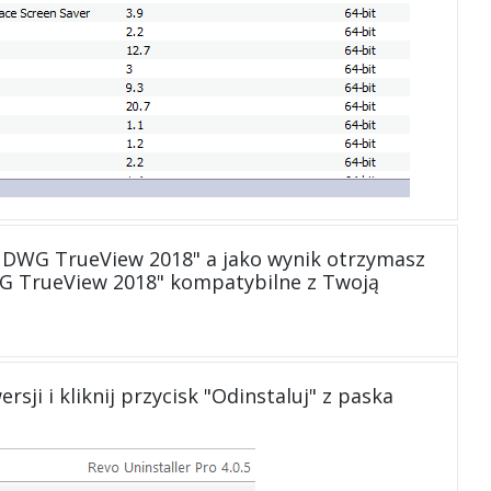
 DWG TrueView 2018" a jako wynik otrzymasz
WG TrueView 2018" kompatybilne z Twoją
ji i kliknij przycisk "Odinstaluj" z paska