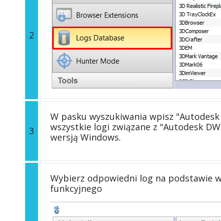
2
W pasku wyszukiwania wpisz "Autodesk
wszystkie logi związane z "Autodesk D
3
wersją Windows.
Wybierz odpowiedni log na podstawie wers
funkcyjnego