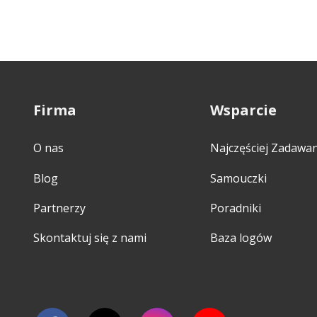
Firma
Wsparcie
O nas
Najczęściej Zadawa
Blog
Samouczki
Partnerzy
Poradniki
Skontaktuj się z nami
Baza logów