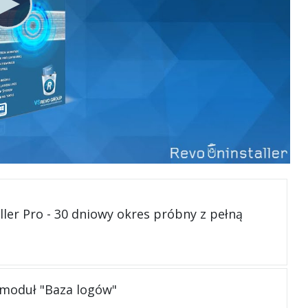
ller Pro - 30 dniowy okres próbny z pełną
 moduł "Baza logów"