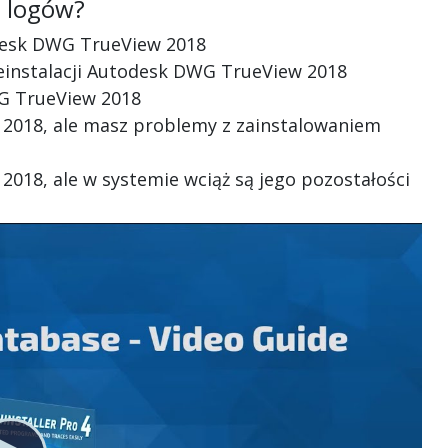
ć logów?
odesk DWG TrueView 2018
 deinstalacji Autodesk DWG TrueView 2018
WG TrueView 2018
 2018, ale masz problemy z zainstalowaniem
2018, ale w systemie wciąż są jego pozostałości