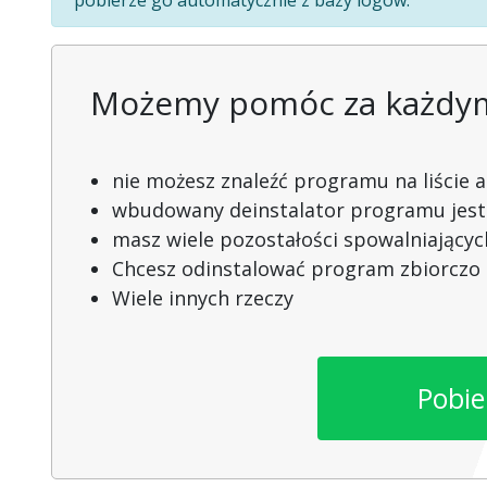
Możemy pomóc za każdym 
nie możesz znaleźć programu na liście apl
wbudowany deinstalator programu jest
masz wiele pozostałości spowalniający
Chcesz odinstalować program zbiorczo
Wiele innych rzeczy
Pobie