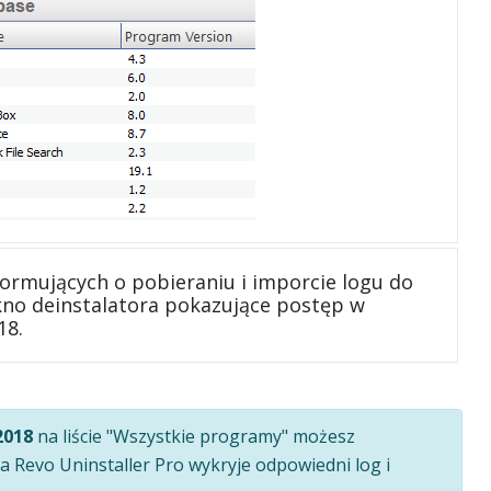
formujących o pobieraniu i imporcie logu do
kno deinstalatora pokazujące postęp w
18.
2018
na liście "Wszystkie programy" możesz
 Revo Uninstaller Pro wykryje odpowiedni log i