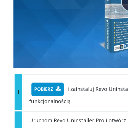
i zainstaluj Revo Uninsta
POBIERZ
1
funkcjonalnością
Uruchom Revo Uninstaller Pro i otwórz