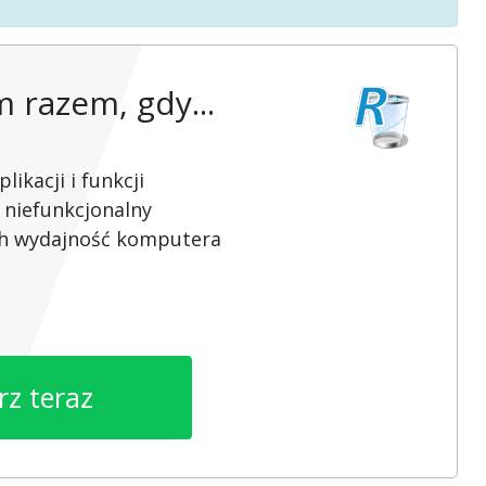
razem, gdy...
ikacji i funkcji
 niefunkcjonalny
ch wydajność komputera
rz teraz