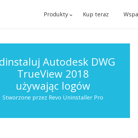
Produkty
Kup teraz
Wspa
dinstaluj Autodesk DWG
TrueView 2018
używając logów
Stworzone przez Revo Uninstaller Pro