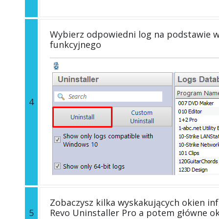
Wybierz odpowiedni log na podstawie wers
funkcyjnego
4
Zobaczysz kilka wyskakujących okien in
5
Revo Uninstaller Pro a potem główne o