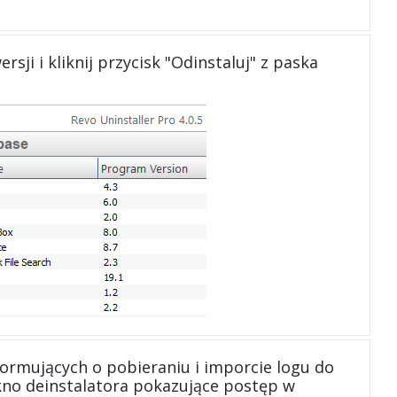
ji i kliknij przycisk "Odinstaluj" z paska
formujących o pobieraniu i imporcie logu do
kno deinstalatora pokazujące postęp w