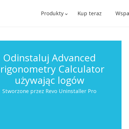
Produkty
Kup teraz
Wspa
Odinstaluj Advanced
rigonometry Calculator
używając logów
Stworzone przez Revo Uninstaller Pro