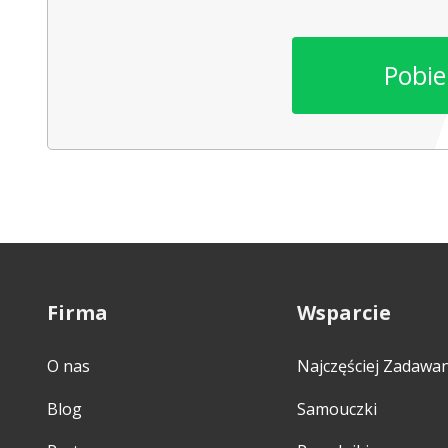
Pobie
Firma
Wsparcie
O nas
Najczęściej Zadawa
Blog
Samouczki