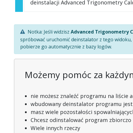
deinstalacji Advanced Trigonometry Calc
Notka: Jeśli widzisz
Advanced Trigonometry C
spróbować uruchomić deinstalator z tego widoku, a
pobierze go automatycznie z bazy logów.
Możemy pomóc za każdym 
nie możesz znaleźć programu na liście apl
wbudowany deinstalator programu jest
masz wiele pozostałości spowalniający
Chcesz odinstalować program zbiorczo
Wiele innych rzeczy