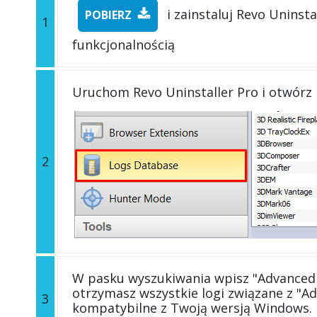
i zainstaluj Revo Uninsta
POBIERZ
1
funkcjonalnością
Uruchom Revo Uninstaller Pro i otwórz
2
W pasku wyszukiwania wpisz "Advanced 
otrzymasz wszystkie logi związane z "A
3
kompatybilne z Twoją wersją Windows.