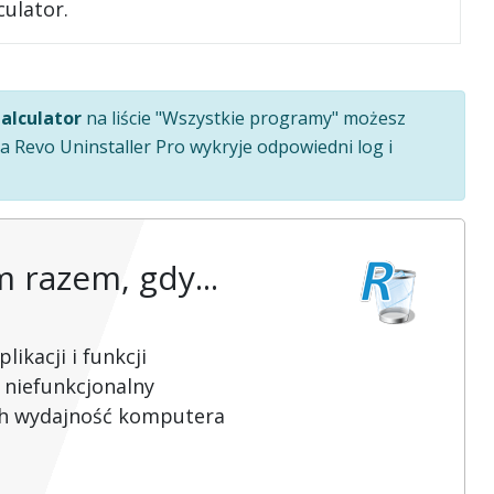
ulator.
alculator
na liście "Wszystkie programy" możesz
 Revo Uninstaller Pro wykryje odpowiedni log i
razem, gdy...
ikacji i funkcji
 niefunkcjonalny
ch wydajność komputera