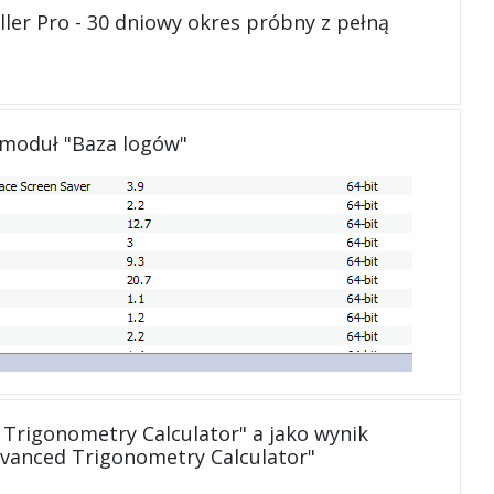
ller Pro - 30 dniowy okres próbny z pełną
 moduł "Baza logów"
Trigonometry Calculator" a jako wynik
dvanced Trigonometry Calculator"