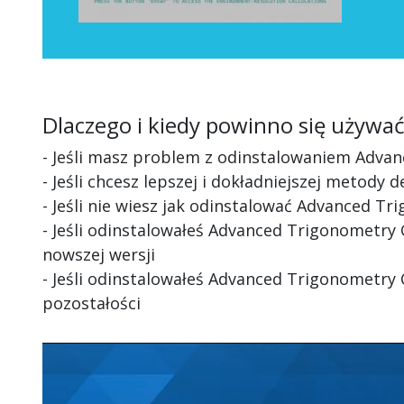
Dlaczego i kiedy powinno się używa
- Jeśli masz problem z odinstalowaniem Adva
- Jeśli chcesz lepszej i dokładniejszej metody
- Jeśli nie wiesz jak odinstalować Advanced Tr
- Jeśli odinstalowałeś Advanced Trigonometry
nowszej wersji
- Jeśli odinstalowałeś Advanced Trigonometry C
pozostałości