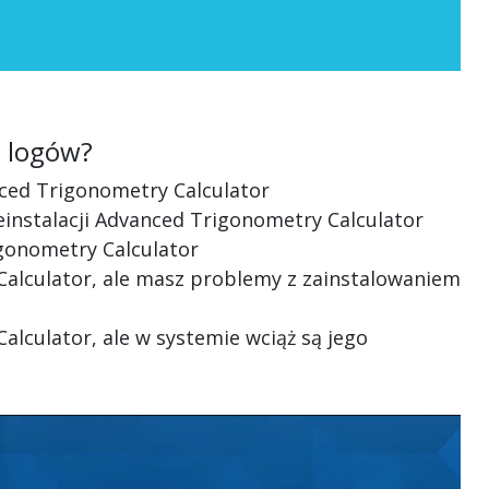
ć logów?
nced Trigonometry Calculator
 deinstalacji Advanced Trigonometry Calculator
igonometry Calculator
 Calculator, ale masz problemy z zainstalowaniem
alculator, ale w systemie wciąż są jego