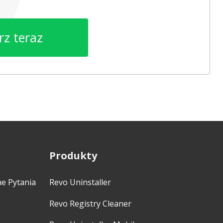
rz teraz
Produkty
ne Pytania
Revo Uninstaller
Revo Registry Cleaner