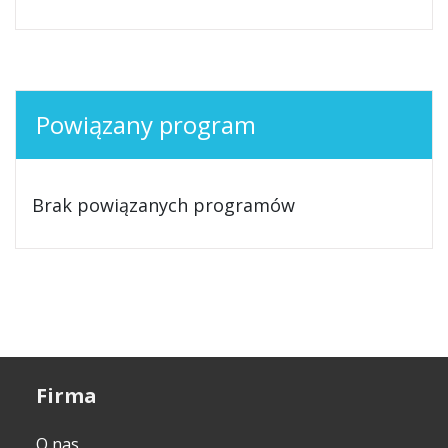
Powiązany program
Brak powiązanych programów
Firma
O nas