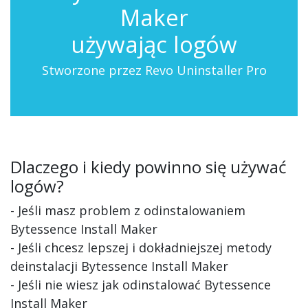
Maker
używając logów
Stworzone przez Revo Uninstaller Pro
Dlaczego i kiedy powinno się używać
logów?
- Jeśli masz problem z odinstalowaniem
Bytessence Install Maker
- Jeśli chcesz lepszej i dokładniejszej metody
deinstalacji Bytessence Install Maker
- Jeśli nie wiesz jak odinstalować Bytessence
Install Maker