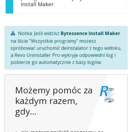
Install Maker.
Notka: Jeśli widzisz
Bytessence Install Maker
na liście "Wszystkie programy" możesz
spróbować uruchomić deinstalator z tego widoku,
a Revo Uninstaller Pro wykryje odpowiedni log i
pobierze go automatycznie z bazy logów.
Możemy pomóc za
każdym razem,
gdy...