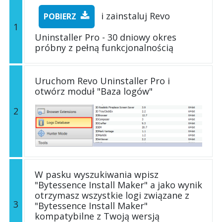
i zainstaluj Revo
POBIERZ
1
Uninstaller Pro - 30 dniowy okres
próbny z pełną funkcjonalnością
Uruchom Revo Uninstaller Pro i
otwórz moduł "Baza logów"
2
W pasku wyszukiwania wpisz
"Bytessence Install Maker" a jako wynik
otrzymasz wszystkie logi związane z
3
"Bytessence Install Maker"
kompatybilne z Twoją wersją