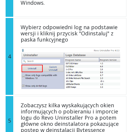
Windows.
Wybierz odpowiedni log na podstawie
wersji i kliknij przycisk "Odinstaluj" z
paska funkcyjnego
4
Zobaczysz kilka wyskakujących okien
informujących o pobieraniu i imporcie
logu do Revo Uninstaller Pro a potem
5
główne okno deinstalatora pokazujące
postęp w deinstalacji Bytessence