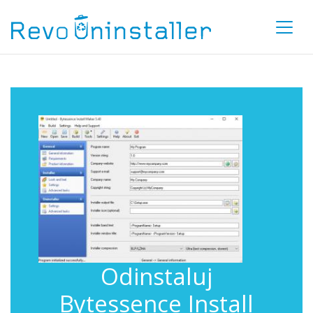
Odinstaluj
Bytessence Install