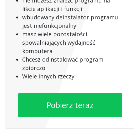
nie możesz znaleźć programu na
liście aplikacji i funkcji
wbudowany deinstalator programu
jest niefunkcjonalny
masz wiele pozostałości
spowalniających wydajność
komputera
Chcesz odinstalować program
zbiorczo
Wiele innych rzeczy
Pobierz teraz