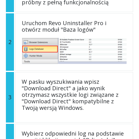
próbny z pełną funkcjonalnością
Uruchom Revo Uninstaller Pro i
otwórz moduł "Baza logów"
2
W pasku wyszukiwania wpisz
"Download Direct" a jako wynik
otrzymasz wszystkie logi związane z
3
"Download Direct" kompatybilne z
Twoją wersją Windows.
Wybierz odpowiedni log na podstawie