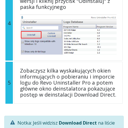
wersji i kliknij przycisk "Odinstaluj" z
paska funkcyjnego
4
Zobaczysz kilka wyskakujących okien
informujących o pobieraniu i imporcie
5
logu do Revo Uninstaller Pro a potem
główne okno deinstalatora pokazujące
postęp w deinstalacji Download Direct.
Notka: Jeśli widzisz
Download Direct
na liście