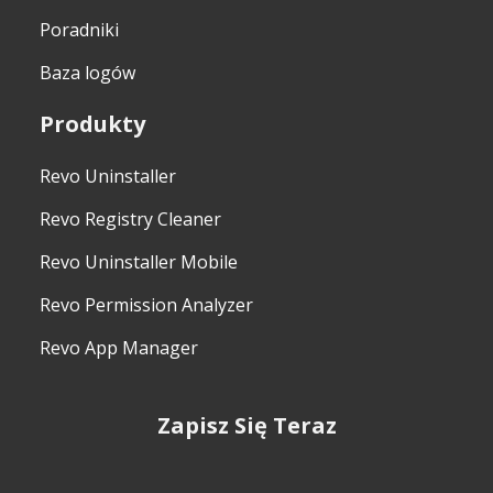
Poradniki
Baza logów
Produkty
Revo Uninstaller
Revo Registry Cleaner
Revo Uninstaller Mobile
Revo Permission Analyzer
Revo App Manager
Zapisz Się Teraz