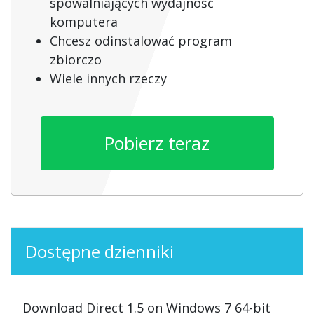
spowalniających wydajność
komputera
Chcesz odinstalować program
zbiorczo
Wiele innych rzeczy
Pobierz teraz
Dostępne dzienniki
Download Direct 1.5 on Windows 7 64-bit