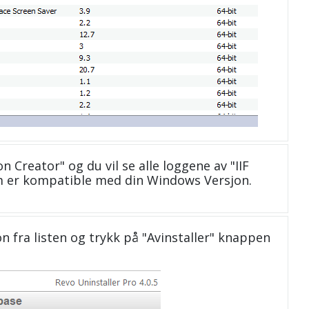
on Creator" og du vil se alle loggene av "IIF
om er kompatible med din Windows Versjon.
n fra listen og trykk på "Avinstaller" knappen