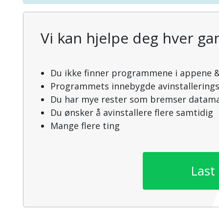
Vi kan hjelpe deg hver gan
Du ikke finner programmene i appene &
Programmets innebygde avinstallering
Du har mye rester som bremser datama
Du ønsker å avinstallere flere samtidig
Mange flere ting
Last