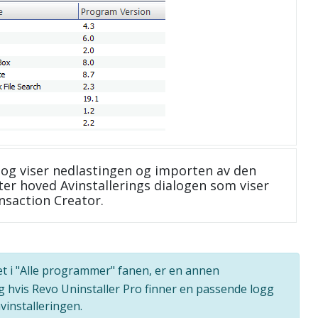
og viser nedlastingen og importen av den
ter hoved Avinstallerings dialogen som viser
nsaction Creator.
et i "Alle programmer" fanen, er en annen
g hvis Revo Uninstaller Pro finner en passende logg
vinstalleringen.