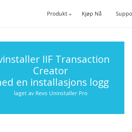
Produkt
Kjøp Nå
Suppo
vinstaller IIF Transaction
Creator
ed en installasjons logg
laget av Revo Uninstaller Pro