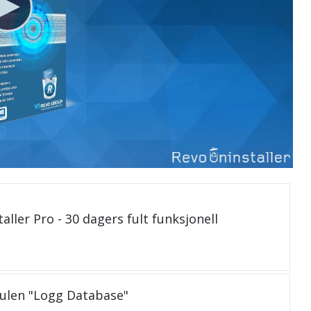
aller Pro - 30 dagers fult funksjonell
dulen "Logg Database"