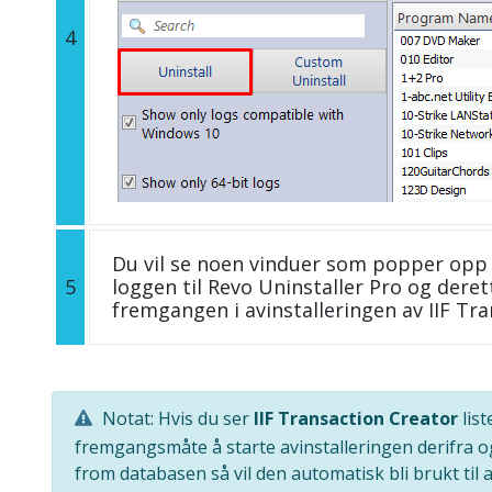
4
Du vil se noen vinduer som popper opp 
5
loggen til Revo Uninstaller Pro og deret
fremgangen i avinstalleringen av IIF Tra
Notat: Hvis du ser
IIF Transaction Creator
list
fremgangsmåte å starte avinstalleringen derifra o
from databasen så vil den automatisk bli brukt til a