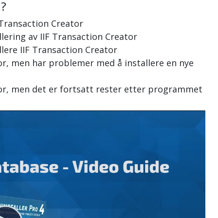
n?
 Transaction Creator
llering av IIF Transaction Creator
llere IIF Transaction Creator
ator, men har problemer med å installere en nye
ator, men det er fortsatt rester etter programmet