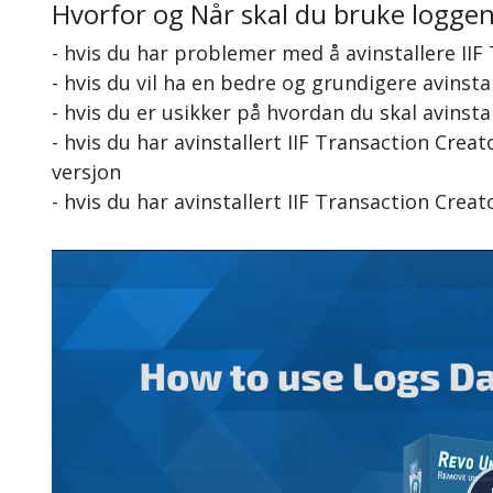
Hvorfor og Når skal du bruke logge
- hvis du har problemer med å avinstallere IIF
- hvis du vil ha en bedre og grundigere avinsta
- hvis du er usikker på hvordan du skal avinsta
- hvis du har avinstallert IIF Transaction Cre
versjon
- hvis du har avinstallert IIF Transaction Cre