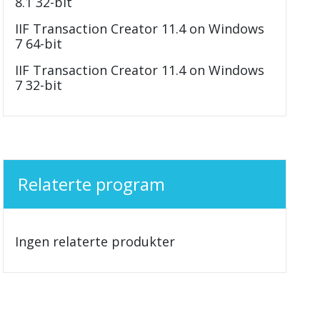
8.1 32-bit
IIF Transaction Creator 11.4 on Windows
7 64-bit
IIF Transaction Creator 11.4 on Windows
7 32-bit
Relaterte program
Ingen relaterte produkter