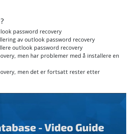
n?
utlook password recovery
allering av outlook password recovery
allere outlook password recovery
ecovery, men har problemer med å installere en
covery, men det er fortsatt rester etter