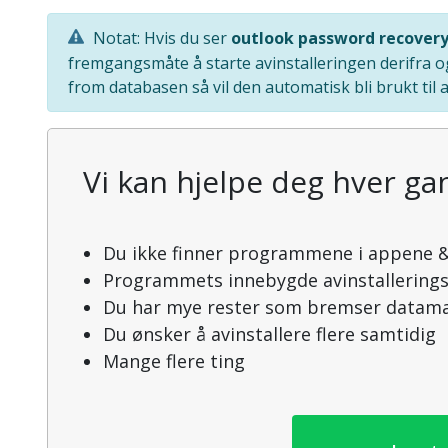
Notat: Hvis du ser
outlook password recover
fremgangsmåte å starte avinstalleringen derifra o
from databasen så vil den automatisk bli brukt til a
Vi kan hjelpe deg hver gan
Du ikke finner programmene i appene &
Programmets innebygde avinstallering
Du har mye rester som bremser datama
Du ønsker å avinstallere flere samtidig
Mange flere ting