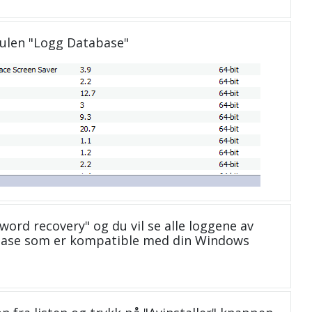
dulen "Logg Database"
sword recovery" og du vil se alle loggene av
abase som er kompatible med din Windows