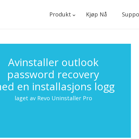
Produkt
Kjøp Nå
Suppo
Avinstaller outlook
password recovery
ed en installasjons logg
laget av Revo Uninstaller Pro