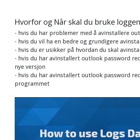
Hvorfor og Når skal du bruke logge
- hvis du har problemer med å avinstallere o
- hvis du vil ha en bedre og grundigere avinst
- hvis du er usikker på hvordan du skal avinst
- hvis du har avinstallert outlook password r
nye versjon
- hvis du har avinstallert outlook password re
programmet