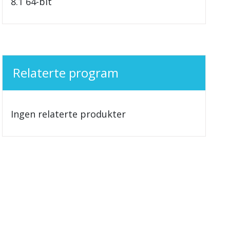
8.1 64-bit
Relaterte program
Ingen relaterte produkter