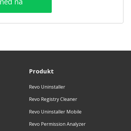
 ned nå
Produkt
Revo Uninstaller
Revo Registry Cleaner
Revo Uninstaller Mobile
Revo Permission Analyzer