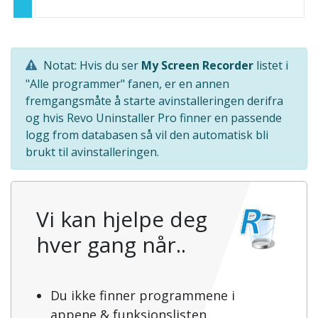
Notat: Hvis du ser
My Screen Recorder
listet i
"Alle programmer" fanen, er en annen
fremgangsmåte å starte avinstalleringen derifra
og hvis Revo Uninstaller Pro finner en passende
logg from databasen så vil den automatisk bli
brukt til avinstalleringen.
Vi kan hjelpe deg
hver gang når..
Du ikke finner programmene i
appene & funksjonslisten