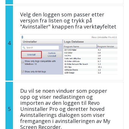
Velg den loggen som passer etter
versjon fra listen og trykk på
"Avinstaller" knappen fra verktøyfeltet
4
Du vil se noen vinduer som popper
opp og viser nedlastingen og
importen av den loggen til Revo
5
Uninstaller Pro og deretter hoved
Avinstallerings dialogen som viser
fremgangen i avinstalleringen av My
Screen Recorder.