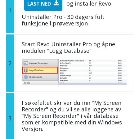
og installer Revo
LAST NED
1
Uninstaller Pro - 30 dagers fult
funksjonell prøveversjon
Start Revo Uninstaller Pro og åpne
modulen "Logg Database"
2
I søkefeltet skriver du inn "My Screen
Recorder" og du vil se alle loggene av
"My Screen Recorder" i vår database
3
som er kompatible med din Windows
Versjon.