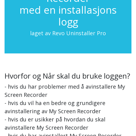
med en installasjons
logg
laget av Revo Uninstaller Pro
Hvorfor og Når skal du bruke loggen?
- hvis du har problemer med å avinstallere My
Screen Recorder
- hvis du vil ha en bedre og grundigere
avinstallering av My Screen Recorder
- hvis du er usikker på hvordan du skal
avinstallere My Screen Recorder
- hvis du har avinstallert My Screen Recorder,