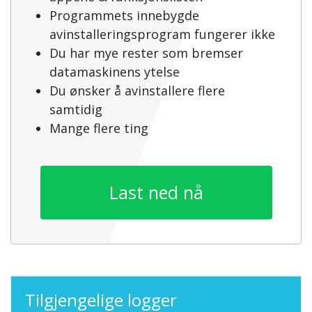
Programmets innebygde
avinstalleringsprogram fungerer ikke
Du har mye rester som bremser
datamaskinens ytelse
Du ønsker å avinstallere flere
samtidig
Mange flere ting
Last ned nå
Tilgjengelige logger