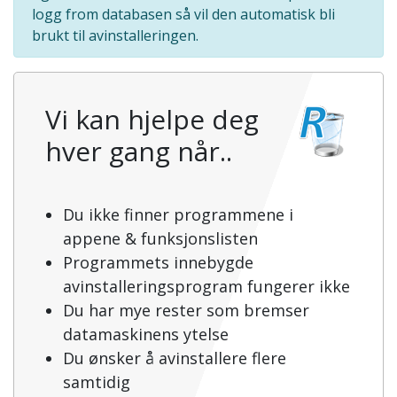
logg from databasen så vil den automatisk bli
brukt til avinstalleringen.
Vi kan hjelpe deg
hver gang når..
Du ikke finner programmene i
appene & funksjonslisten
Programmets innebygde
avinstalleringsprogram fungerer ikke
Du har mye rester som bremser
datamaskinens ytelse
Du ønsker å avinstallere flere
samtidig