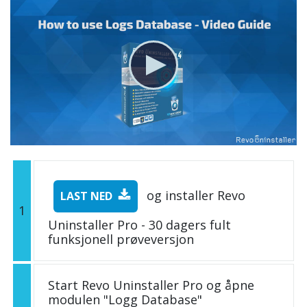
og installer Revo
LAST NED
1
Uninstaller Pro - 30 dagers fult
funksjonell prøveversjon
Start Revo Uninstaller Pro og åpne
modulen "Logg Database"