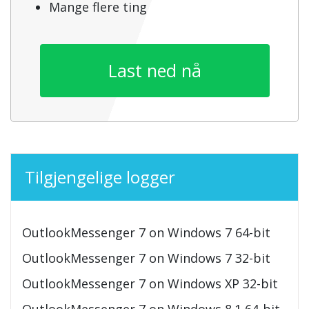
Mange flere ting
Last ned nå
Tilgjengelige logger
OutlookMessenger 7 on Windows 7 64-bit
OutlookMessenger 7 on Windows 7 32-bit
OutlookMessenger 7 on Windows XP 32-bit
OutlookMessenger 7 on Windows 8.1 64-bit