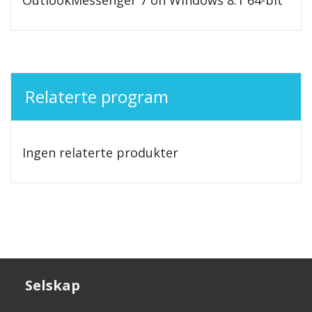
Relaterte program
Ingen relaterte produkter
Selskap