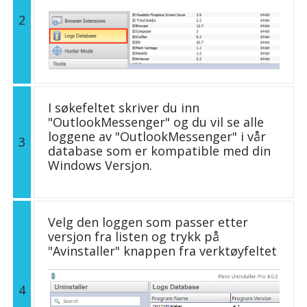
2
I søkefeltet skriver du inn
"OutlookMessenger" og du vil se alle
loggene av "OutlookMessenger" i vår
3
database som er kompatible med din
Windows Versjon.
Velg den loggen som passer etter
versjon fra listen og trykk på
"Avinstaller" knappen fra verktøyfeltet
4