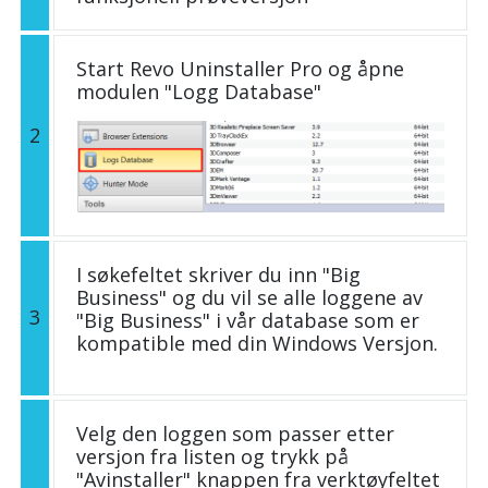
Start Revo Uninstaller Pro og åpne
modulen "Logg Database"
2
I søkefeltet skriver du inn "Big
Business" og du vil se alle loggene av
3
"Big Business" i vår database som er
kompatible med din Windows Versjon.
Velg den loggen som passer etter
versjon fra listen og trykk på
"Avinstaller" knappen fra verktøyfeltet