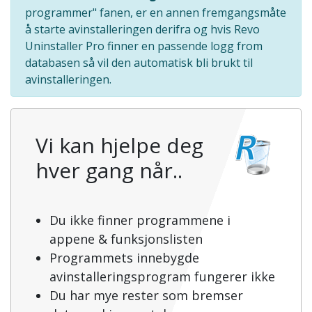
programmer" fanen, er en annen fremgangsmåte
å starte avinstalleringen derifra og hvis Revo
Uninstaller Pro finner en passende logg from
databasen så vil den automatisk bli brukt til
avinstalleringen.
Vi kan hjelpe deg
hver gang når..
Du ikke finner programmene i
appene & funksjonslisten
Programmets innebygde
avinstalleringsprogram fungerer ikke
Du har mye rester som bremser