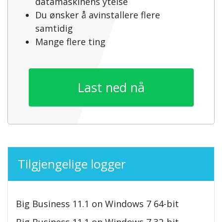
datamaskinens ytelse
Du ønsker å avinstallere flere
samtidig
Mange flere ting
Last ned nå
Tilgjengelige logger
Big Business 11.1 on Windows 7 64-bit
Big Business 11.1 on Windows 7 32-bit