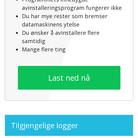
avinstalleringsprogram fungerer ikke
Du har mye rester som bremser
datamaskinens ytelse
Du ønsker å avinstallere flere
samtidig
Mange flere ting
Last ned nå
Tilgjengelige logger