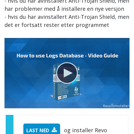
- hvis du har avinstallert Anti-Trojan Shield, men
har problemer med å installere en nye versjon
- hvis du har avinstallert Anti-Trojan Shield, men
det er fortsatt rester etter programmet
og installer Revo
LAST NED