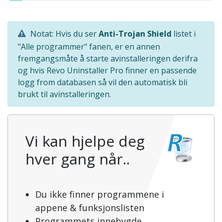
Notat: Hvis du ser
Anti-Trojan Shield
listet i
"Alle programmer" fanen, er en annen
fremgangsmåte å starte avinstalleringen derifra
og hvis Revo Uninstaller Pro finner en passende
logg from databasen så vil den automatisk bli
brukt til avinstalleringen.
Vi kan hjelpe deg
hver gang når..
Du ikke finner programmene i
appene & funksjonslisten
Programmets innebygde