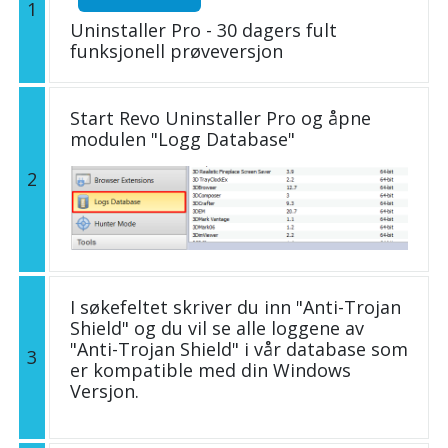
1
Uninstaller Pro - 30 dagers fult
funksjonell prøveversjon
Start Revo Uninstaller Pro og åpne
modulen "Logg Database"
2
I søkefeltet skriver du inn "Anti-Trojan
Shield" og du vil se alle loggene av
"Anti-Trojan Shield" i vår database som
3
er kompatible med din Windows
Versjon.