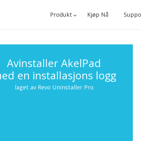
Produkt
Kjøp Nå
Suppo
Avinstaller AkelPad
ed en installasjons logg
laget av Revo Uninstaller Pro