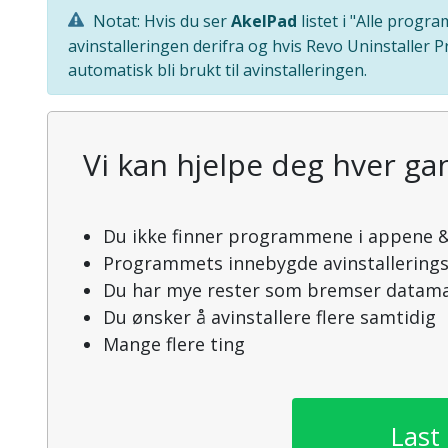
Notat: Hvis du ser
AkelPad
listet i "Alle prog
avinstalleringen derifra og hvis Revo Uninstaller 
automatisk bli brukt til avinstalleringen.
Vi kan hjelpe deg hver gan
Du ikke finner programmene i appene &
Programmets innebygde avinstallering
Du har mye rester som bremser datama
Du ønsker å avinstallere flere samtidig
Mange flere ting
Last