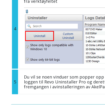
fra verktøyfeltet
4
Du vil se noen vinduer som popper opp 
5
loggen til Revo Uninstaller Pro og deret
fremgangen i avinstalleringen av AkelPa