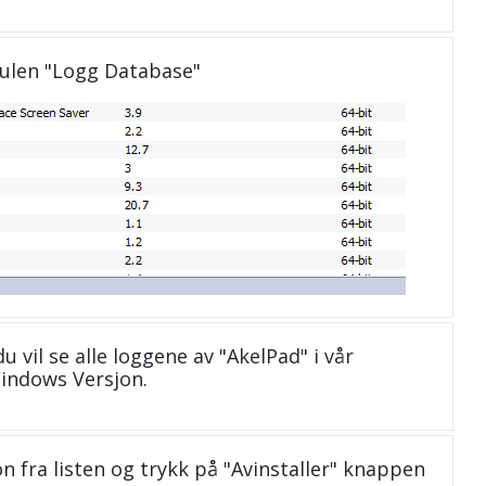
dulen "Logg Database"
u vil se alle loggene av "AkelPad" i vår
indows Versjon.
n fra listen og trykk på "Avinstaller" knappen