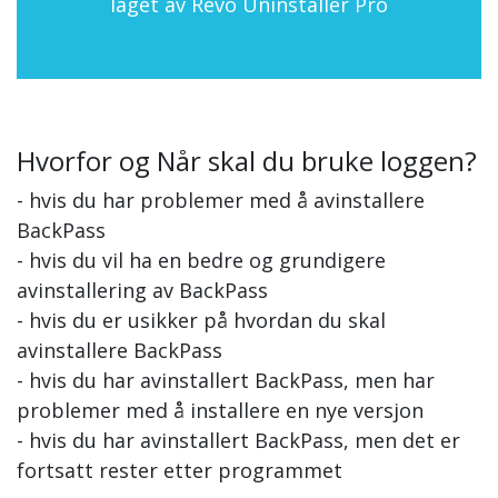
laget av Revo Uninstaller Pro
Hvorfor og Når skal du bruke loggen?
- hvis du har problemer med å avinstallere
BackPass
- hvis du vil ha en bedre og grundigere
avinstallering av BackPass
- hvis du er usikker på hvordan du skal
avinstallere BackPass
- hvis du har avinstallert BackPass, men har
problemer med å installere en nye versjon
- hvis du har avinstallert BackPass, men det er
fortsatt rester etter programmet