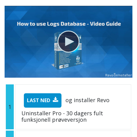
og installer Revo
LAST NED
1
Uninstaller Pro - 30 dagers fult
funksjonell prøveversjon