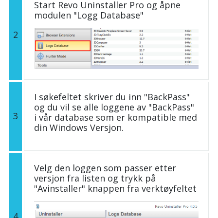
Start Revo Uninstaller Pro og åpne
modulen "Logg Database"
2
I søkefeltet skriver du inn "BackPass"
og du vil se alle loggene av "BackPass"
3
i vår database som er kompatible med
din Windows Versjon.
Velg den loggen som passer etter
versjon fra listen og trykk på
"Avinstaller" knappen fra verktøyfeltet
4