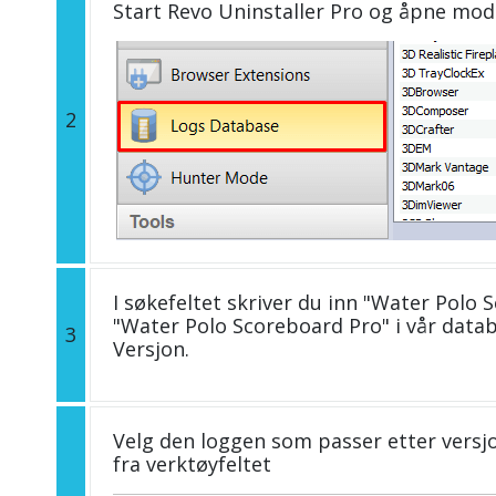
Start Revo Uninstaller Pro og åpne mo
2
I søkefeltet skriver du inn "Water Polo 
"Water Polo Scoreboard Pro" i vår dat
3
Versjon.
Velg den loggen som passer etter versjo
fra verktøyfeltet