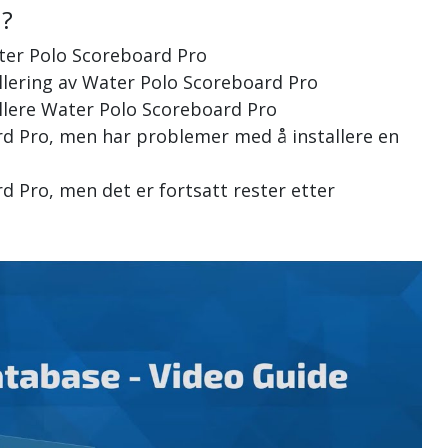
n?
ater Polo Scoreboard Pro
allering av Water Polo Scoreboard Pro
allere Water Polo Scoreboard Pro
ard Pro, men har problemer med å installere en
rd Pro, men det er fortsatt rester etter