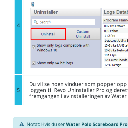
4
Du vil se noen vinduer som popper opp 
5
loggen til Revo Uninstaller Pro og deret
fremgangen i avinstalleringen av Water
Notat: Hvis du ser
Water Polo Scoreboard Pro