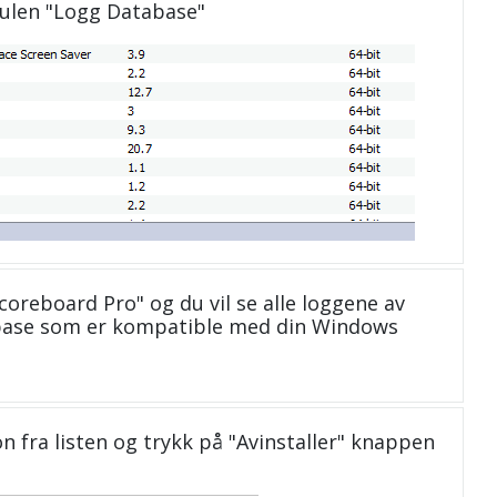
dulen "Logg Database"
Scoreboard Pro" og du vil se alle loggene av
abase som er kompatible med din Windows
n fra listen og trykk på "Avinstaller" knappen