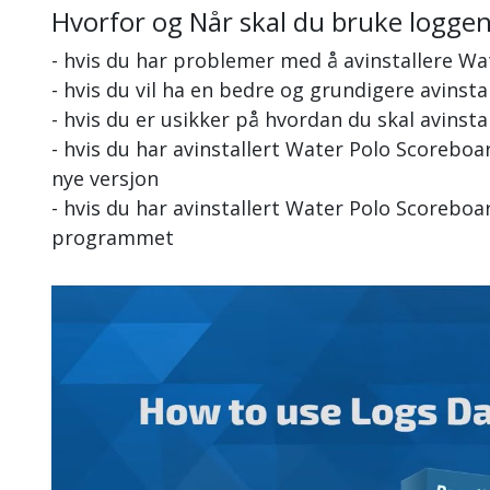
Hvorfor og Når skal du bruke logge
- hvis du har problemer med å avinstallere W
- hvis du vil ha en bedre og grundigere avinst
- hvis du er usikker på hvordan du skal avinst
- hvis du har avinstallert Water Polo Scorebo
nye versjon
- hvis du har avinstallert Water Polo Scoreboa
programmet