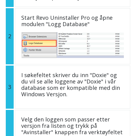
Start Revo Uninstaller Pro og åpne
modulen "Logg Database"
2
I søkefeltet skriver du inn "Doxie" og
du vil se alle loggene av "Doxie" i vår
3
database som er kompatible med din
Windows Versjon.
Velg den loggen som passer etter
versjon fra listen og trykk på
"Avinstaller" knappen fra verktøyfeltet