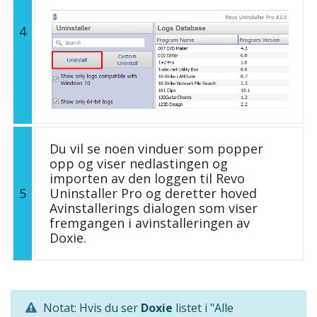
4
Du vil se noen vinduer som popper
opp og viser nedlastingen og
importen av den loggen til Revo
5
Uninstaller Pro og deretter hoved
Avinstallerings dialogen som viser
fremgangen i avinstalleringen av
Doxie.
Notat: Hvis du ser
Doxie
listet i "Alle