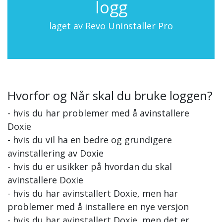
logg
laget av Revo Uninstaller Pro
Hvorfor og Når skal du bruke loggen?
- hvis du har problemer med å avinstallere
Doxie
- hvis du vil ha en bedre og grundigere
avinstallering av Doxie
- hvis du er usikker på hvordan du skal
avinstallere Doxie
- hvis du har avinstallert Doxie, men har
problemer med å installere en nye versjon
- hvis du har avinstallert Doxie, men det er