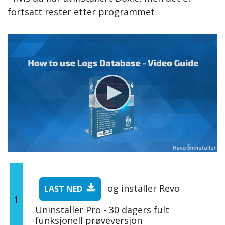
fortsatt rester etter programmet
og installer Revo
LAST NED
1
Uninstaller Pro - 30 dagers fult
funksjonell prøveversjon