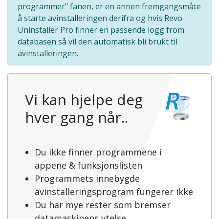
programmer" fanen, er en annen fremgangsmåte
å starte avinstalleringen derifra og hvis Revo
Uninstaller Pro finner en passende logg from
databasen så vil den automatisk bli brukt til
avinstalleringen.
Vi kan hjelpe deg
hver gang når..
Du ikke finner programmene i
appene & funksjonslisten
Programmets innebygde
avinstalleringsprogram fungerer ikke
Du har mye rester som bremser
datamaskinens ytelse