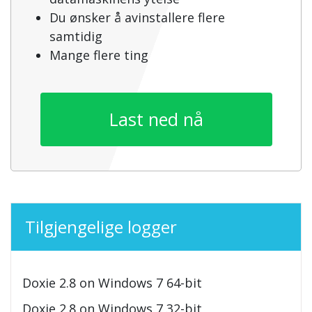
Du ønsker å avinstallere flere
samtidig
Mange flere ting
Last ned nå
Tilgjengelige logger
Doxie 2.8 on Windows 7 64-bit
Doxie 2.8 on Windows 7 32-bit