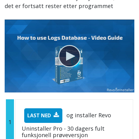
det er fortsatt rester etter programmet
og installer Revo
LAST NED
1
Uninstaller Pro - 30 dagers fult
funksjonell prøveversjon