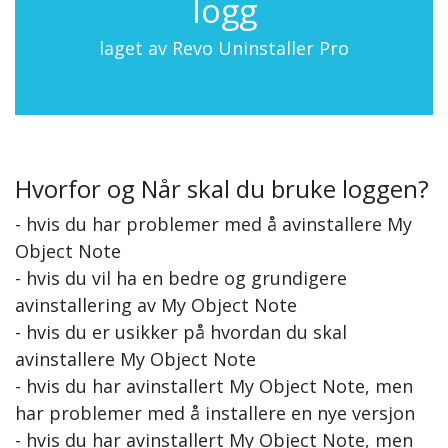
logg
laget av Revo Uninstaller Pro
Hvorfor og Når skal du bruke loggen?
- hvis du har problemer med å avinstallere My
Object Note
- hvis du vil ha en bedre og grundigere
avinstallering av My Object Note
- hvis du er usikker på hvordan du skal
avinstallere My Object Note
- hvis du har avinstallert My Object Note, men
har problemer med å installere en nye versjon
- hvis du har avinstallert My Object Note, men