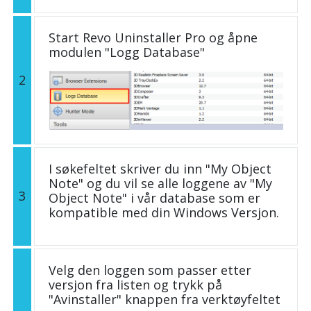
Start Revo Uninstaller Pro og åpne
modulen "Logg Database"
2
I søkefeltet skriver du inn "My Object
Note" og du vil se alle loggene av "My
3
Object Note" i vår database som er
kompatible med din Windows Versjon.
Velg den loggen som passer etter
versjon fra listen og trykk på
"Avinstaller" knappen fra verktøyfeltet