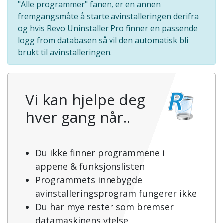
"Alle programmer" fanen, er en annen
fremgangsmåte å starte avinstalleringen derifra
og hvis Revo Uninstaller Pro finner en passende
logg from databasen så vil den automatisk bli
brukt til avinstalleringen.
Vi kan hjelpe deg
hver gang når..
Du ikke finner programmene i
appene & funksjonslisten
Programmets innebygde
avinstalleringsprogram fungerer ikke
Du har mye rester som bremser
datamaskinens ytelse