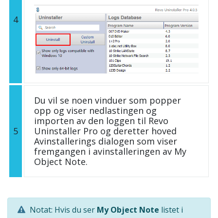
4
Du vil se noen vinduer som popper
opp og viser nedlastingen og
importen av den loggen til Revo
5
Uninstaller Pro og deretter hoved
Avinstallerings dialogen som viser
fremgangen i avinstalleringen av My
Object Note.
Notat: Hvis du ser
My Object Note
listet i