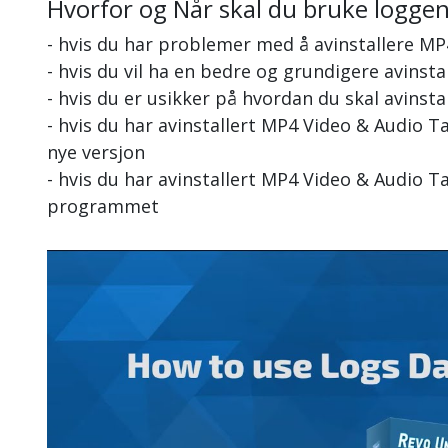
Hvorfor og Når skal du bruke logge
- hvis du har problemer med å avinstallere MP
- hvis du vil ha en bedre og grundigere avinst
- hvis du er usikker på hvordan du skal avinst
- hvis du har avinstallert MP4 Video & Audio 
nye versjon
- hvis du har avinstallert MP4 Video & Audio Ta
programmet