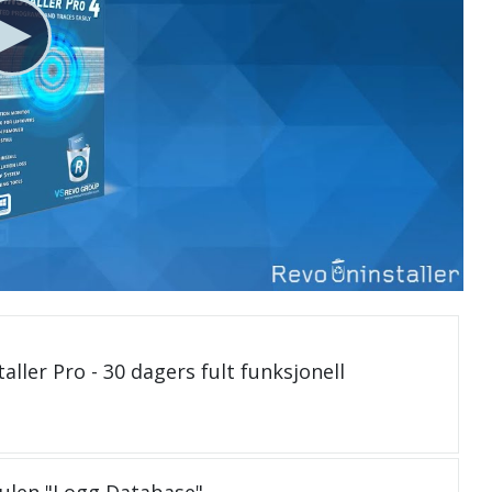
aller Pro - 30 dagers fult funksjonell
dulen "Logg Database"