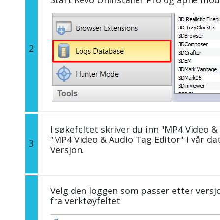
2
I søkefeltet skriver du inn "MP4 Video & 
"MP4 Video & Audio Tag Editor" i vår 
3
Versjon.
Velg den loggen som passer etter versjo
fra verktøyfeltet