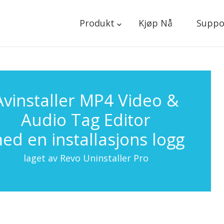
Produkt
Kjøp Nå
Suppo
Avinstaller MP4 Video &
Audio Tag Editor
ed en installasjons logg
laget av Revo Uninstaller Pro