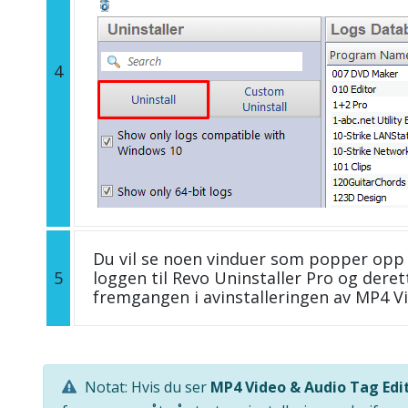
4
Du vil se noen vinduer som popper opp 
5
loggen til Revo Uninstaller Pro og deret
fremgangen i avinstalleringen av MP4 Vi
Notat: Hvis du ser
MP4 Video & Audio Tag Edi