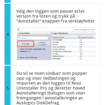
Velg den loggen som passer etter
versjon fra listen og trykk på
"Avinstaller" knappen fra verktøyfeltet
4
Du vil se noen vinduer som popper
opp og viser nedlastingen og
importen av den loggen til Revo
5
Uninstaller Pro og deretter hoved
Avinstallerings dialogen som viser
fremgangen i avinstalleringen av
Auslogics DiskDefrag.