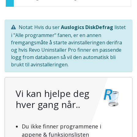
Notat: Hvis du ser
Auslogics DiskDefrag
listet
i "Alle programmer" fanen, er en annen
fremgangsmåte å starte avinstalleringen derifra
og hvis Revo Uninstaller Pro finner en passende
logg from databasen så vil den automatisk bli
brukt til avinstalleringen.
Vi kan hjelpe deg
hver gang når..
Du ikke finner programmene i
appene & funksjonslisten