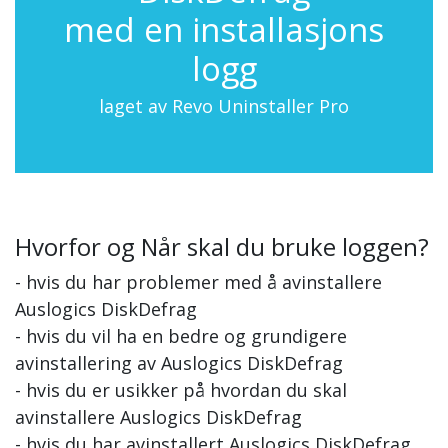
med en installasjons
logg
laget av Revo Uninstaller Pro
Hvorfor og Når skal du bruke loggen?
- hvis du har problemer med å avinstallere
Auslogics DiskDefrag
- hvis du vil ha en bedre og grundigere
avinstallering av Auslogics DiskDefrag
- hvis du er usikker på hvordan du skal
avinstallere Auslogics DiskDefrag
- hvis du har avinstallert Auslogics DiskDefrag,