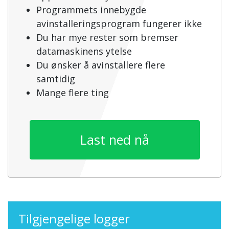
Programmets innebygde
avinstalleringsprogram fungerer ikke
Du har mye rester som bremser
datamaskinens ytelse
Du ønsker å avinstallere flere
samtidig
Mange flere ting
Last ned nå
Tilgjengelige logger