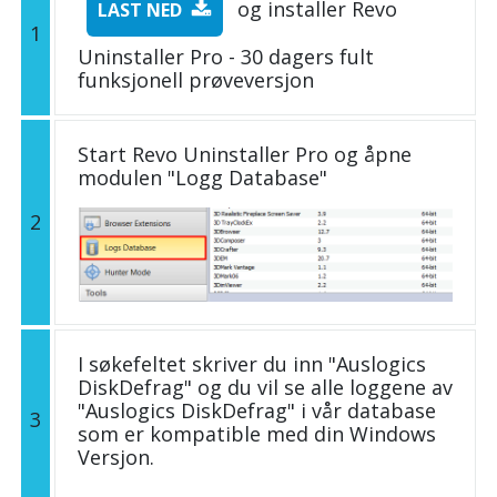
og installer Revo
LAST NED
1
Uninstaller Pro - 30 dagers fult
funksjonell prøveversjon
Start Revo Uninstaller Pro og åpne
modulen "Logg Database"
2
I søkefeltet skriver du inn "Auslogics
DiskDefrag" og du vil se alle loggene av
"Auslogics DiskDefrag" i vår database
3
som er kompatible med din Windows
Versjon.