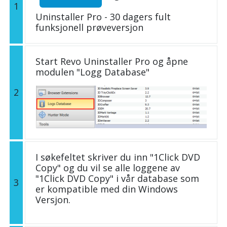
1
Uninstaller Pro - 30 dagers fult
funksjonell prøveversjon
Start Revo Uninstaller Pro og åpne
modulen "Logg Database"
2
I søkefeltet skriver du inn "1Click DVD
Copy" og du vil se alle loggene av
"1Click DVD Copy" i vår database som
3
er kompatible med din Windows
Versjon.