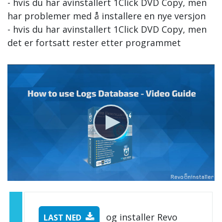
- hvis du har avinstallert 1Click DVD Copy, men
har problemer med å installere en nye versjon
- hvis du har avinstallert 1Click DVD Copy, men
det er fortsatt rester etter programmet
og installer Revo
LAST NED