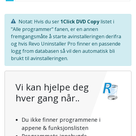
Notat: Hvis du ser
1Click DVD Copy
listet i
"Alle programmer" fanen, er en annen
fremgangsmåte å starte avinstalleringen derifra
og hvis Revo Uninstaller Pro finner en passende
logg from databasen så vil den automatisk bli
brukt til avinstalleringen.
Vi kan hjelpe deg
hver gang når..
Du ikke finner programmene i
appene & funksjonslisten