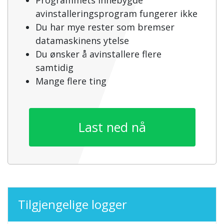
Programmets innebygde
avinstalleringsprogram fungerer ikke
Du har mye rester som bremser
datamaskinens ytelse
Du ønsker å avinstallere flere
samtidig
Mange flere ting
Last ned nå
Tilgjengelige logger