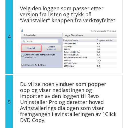
Velg den loggen som passer etter
versjon fra listen og trykk på
"Avinstaller" knappen fra verktøyfeltet
4
Du vil se noen vinduer som popper
opp og viser nedlastingen og
importen av den loggen til Revo
5
Uninstaller Pro og deretter hoved
Avinstallerings dialogen som viser
fremgangen i avinstalleringen av 1Click
DVD Copy.