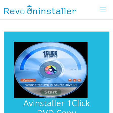
Avinstaller 1Click
DVD Copy