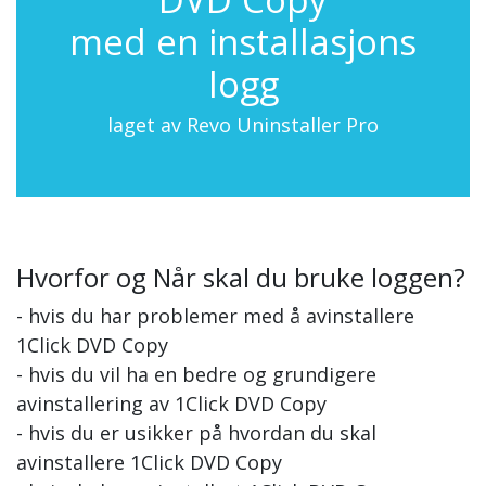
med en installasjons
logg
laget av Revo Uninstaller Pro
Hvorfor og Når skal du bruke loggen?
- hvis du har problemer med å avinstallere
1Click DVD Copy
- hvis du vil ha en bedre og grundigere
avinstallering av 1Click DVD Copy
- hvis du er usikker på hvordan du skal
avinstallere 1Click DVD Copy