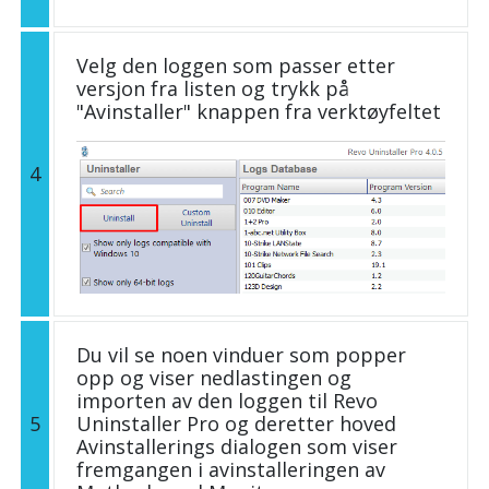
Velg den loggen som passer etter
versjon fra listen og trykk på
"Avinstaller" knappen fra verktøyfeltet
4
Du vil se noen vinduer som popper
opp og viser nedlastingen og
importen av den loggen til Revo
5
Uninstaller Pro og deretter hoved
Avinstallerings dialogen som viser
fremgangen i avinstalleringen av