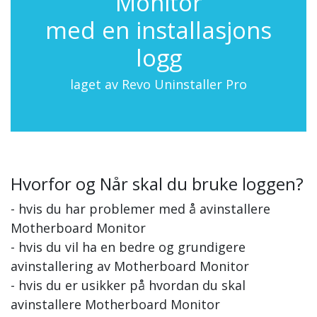
Monitor
med en installasjons
logg
laget av Revo Uninstaller Pro
Hvorfor og Når skal du bruke loggen?
- hvis du har problemer med å avinstallere
Motherboard Monitor
- hvis du vil ha en bedre og grundigere
avinstallering av Motherboard Monitor
- hvis du er usikker på hvordan du skal
avinstallere Motherboard Monitor