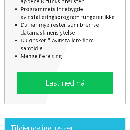
appene & funksjonslisten
Programmets innebygde
avinstalleringsprogram fungerer ikke
Du har mye rester som bremser
datamaskinens ytelse
Du ønsker å avinstallere flere
samtidig
Mange flere ting
Last ned nå
Tilgjengelige logger