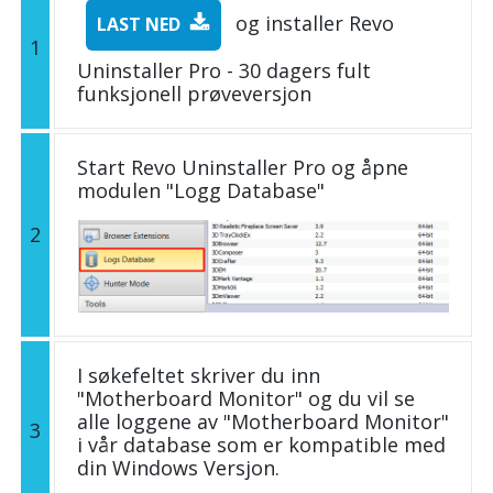
og installer Revo
LAST NED
1
Uninstaller Pro - 30 dagers fult
funksjonell prøveversjon
Start Revo Uninstaller Pro og åpne
modulen "Logg Database"
2
I søkefeltet skriver du inn
"Motherboard Monitor" og du vil se
alle loggene av "Motherboard Monitor"
3
i vår database som er kompatible med
din Windows Versjon.