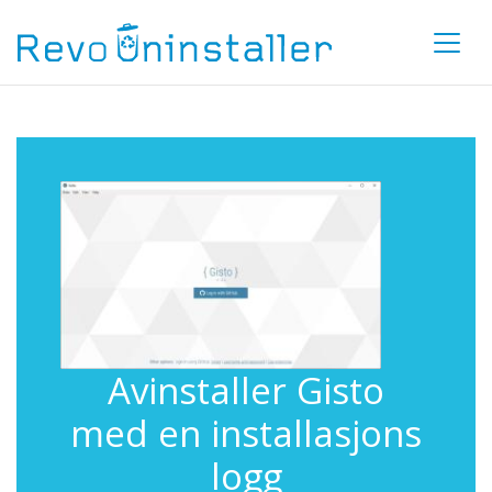
Avinstaller Gisto
med en installasjons
logg