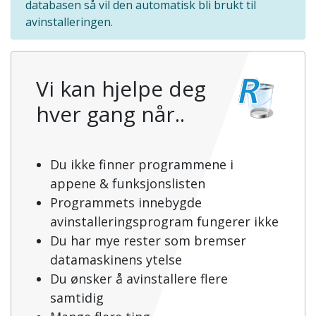
databasen så vil den automatisk bli brukt til
avinstalleringen.
Vi kan hjelpe deg
hver gang når..
Du ikke finner programmene i
appene & funksjonslisten
Programmets innebygde
avinstalleringsprogram fungerer ikke
Du har mye rester som bremser
datamaskinens ytelse
Du ønsker å avinstallere flere
samtidig