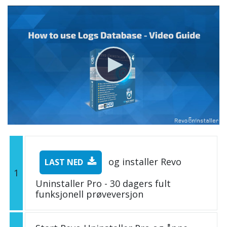
og installer Revo
LAST NED
1
Uninstaller Pro - 30 dagers fult
funksjonell prøveversjon