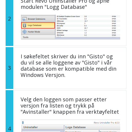
Start Revo Uninstaller Pro og åpne
modulen "Logg Database"
2
I søkefeltet skriver du inn "Gisto" og
du vil se alle loggene av "Gisto" i vår
3
database som er kompatible med din
Windows Versjon.
Velg den loggen som passer etter
versjon fra listen og trykk på
"Avinstaller" knappen fra verktøyfeltet
4