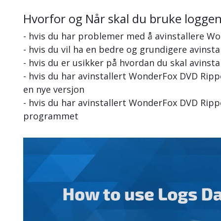
Hvorfor og Når skal du bruke logge
- hvis du har problemer med å avinstallere 
- hvis du vil ha en bedre og grundigere avins
- hvis du er usikker på hvordan du skal avins
- hvis du har avinstallert WonderFox DVD Rip
en nye versjon
- hvis du har avinstallert WonderFox DVD Ripp
programmet