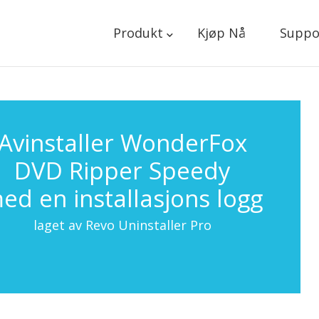
Produkt
Kjøp Nå
Suppo
Avinstaller WonderFox
DVD Ripper Speedy
ed en installasjons logg
laget av Revo Uninstaller Pro