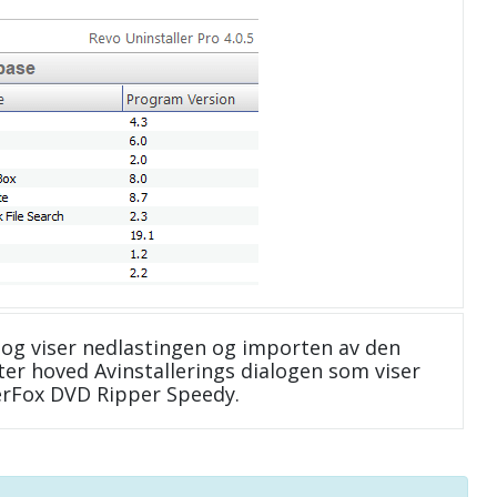
og viser nedlastingen og importen av den
ter hoved Avinstallerings dialogen som viser
erFox DVD Ripper Speedy.