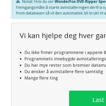
Notat: Hvis du ser
WonderFox DVD Ripper Spe
fremgangsmåte å starte avinstalleringen derifra o
from databasen så vil den automatisk bli brukt til a
Vi kan hjelpe deg hver gan
Du ikke finner programmene i appene &
Programmets innebygde avinstallering
Du har mye rester som bremser datama
Du ønsker å avinstallere flere samtidig
Mange flere ting
Last