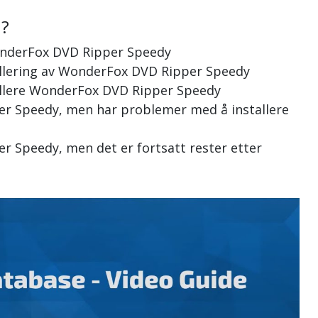
n?
WonderFox DVD Ripper Speedy
tallering av WonderFox DVD Ripper Speedy
tallere WonderFox DVD Ripper Speedy
per Speedy, men har problemer med å installere
er Speedy, men det er fortsatt rester etter