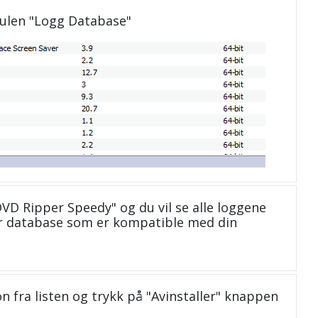
dulen "Logg Database"
DVD Ripper Speedy" og du vil se alle loggene
r database som er kompatible med din
n fra listen og trykk på "Avinstaller" knappen