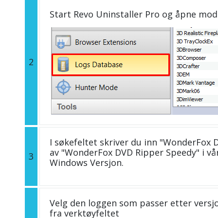
Start Revo Uninstaller Pro og åpne mo
2
I søkefeltet skriver du inn "WonderFox 
av "WonderFox DVD Ripper Speedy" i vå
3
Windows Versjon.
Velg den loggen som passer etter versjo
fra verktøyfeltet