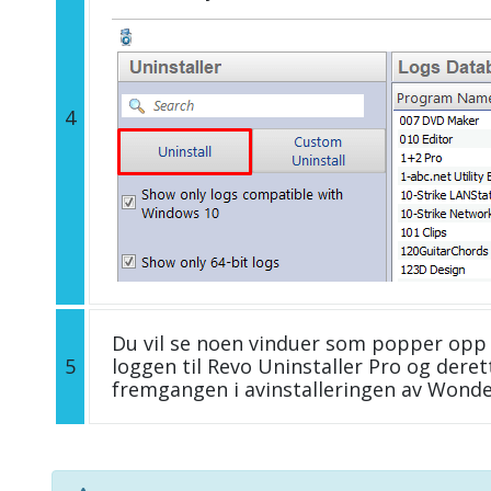
4
Du vil se noen vinduer som popper opp 
5
loggen til Revo Uninstaller Pro og deret
fremgangen i avinstalleringen av Wond