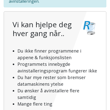
avinstalleringen.
Vi kan hjelpe deg
hver gang når..
Du ikke finner programmene i
appene & funksjonslisten
Programmets innebygde
avinstalleringsprogram fungerer ikke
Du har mye rester som bremser
datamaskinens ytelse
Du ønsker å avinstallere flere
samtidig
Mange flere ting