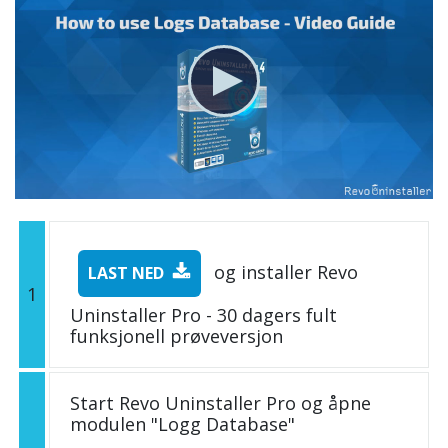
og installer Revo
LAST NED
1
Uninstaller Pro - 30 dagers fult
funksjonell prøveversjon
Start Revo Uninstaller Pro og åpne
modulen "Logg Database"