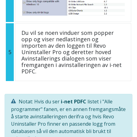
Du vil se noen vinduer som popper
opp og viser nedlastingen og
importen av den loggen til Revo
5
Uninstaller Pro og deretter hoved
Avinstallerings dialogen som viser
fremgangen i avinstalleringen av i-net
PDFC.
Notat: Hvis du ser
i-net PDFC
listet i "Alle
programmer" fanen, er en annen fremgangsmåte
å starte avinstalleringen derifra og hvis Revo
Uninstaller Pro finner en passende logg from
databasen så vil den automatisk bli brukt til