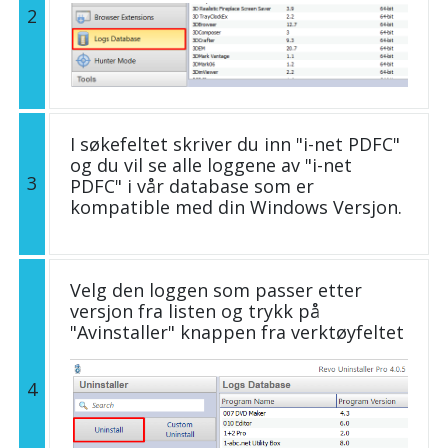
2
I søkefeltet skriver du inn "i-net PDFC"
og du vil se alle loggene av "i-net
3
PDFC" i vår database som er
kompatible med din Windows Versjon.
Velg den loggen som passer etter
versjon fra listen og trykk på
"Avinstaller" knappen fra verktøyfeltet
4