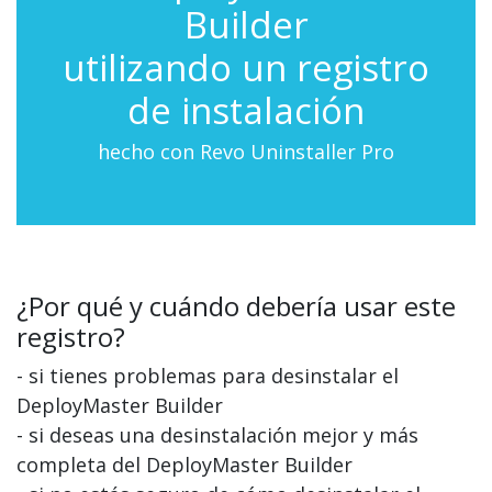
Builder
utilizando un registro
de instalación
hecho con Revo Uninstaller Pro
¿Por qué y cuándo debería usar este
registro?
- si tienes problemas para desinstalar el
DeployMaster Builder
- si deseas una desinstalación mejor y más
completa del DeployMaster Builder