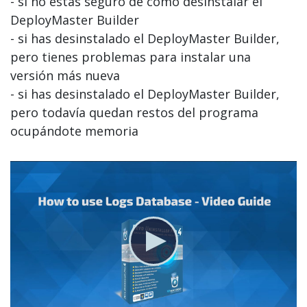
- si no estás seguro de cómo desinstalar el
DeployMaster Builder
- si has desinstalado el DeployMaster Builder,
pero tienes problemas para instalar una
versión más nueva
- si has desinstalado el DeployMaster Builder,
pero todavía quedan restos del programa
ocupándote memoria