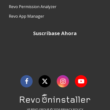
Revo Permission Analyzer
Revo App Manager
Suscríbase Ahora
VS REVO GROUP © 2026
PRIVACY POLICY