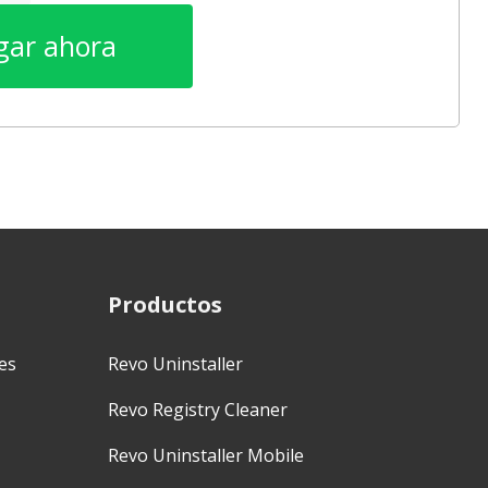
gar ahora
Productos
es
Revo Uninstaller
Revo Registry Cleaner
Revo Uninstaller Mobile