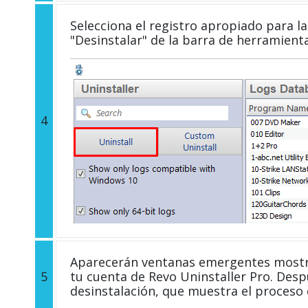
Selecciona el registro apropiado para la 
"Desinstalar" de la barra de herramient
4
Aparecerán ventanas emergentes mostra
5
tu cuenta de Revo Uninstaller Pro. Desp
desinstalación, que muestra el proceso d