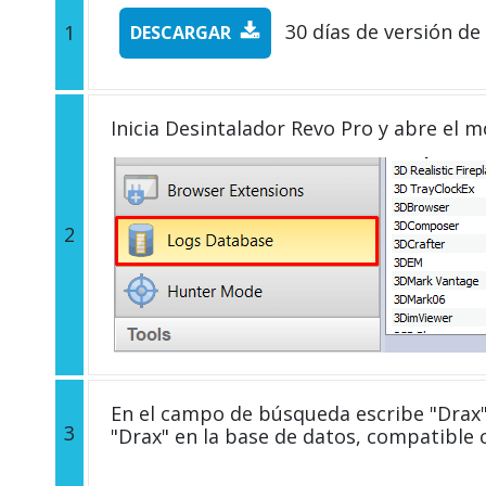
30 días de versión de
1
DESCARGAR
Inicia Desintalador Revo Pro y abre el 
2
En el campo de búsqueda escribe "Drax"
3
"Drax" en la base de datos, compatible 