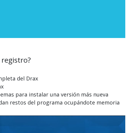
 registro?
mpleta del Drax
ax
blemas para instalar una versión más nueva
quedan restos del programa ocupándote memoria