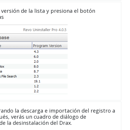
versión de la lista y presiona el botón
as
ndo la descarga e importación del registro a
ués, verás un cuadro de diálogo de
e la desinstalación del Drax.