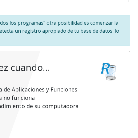
Todos los programas" otra posibilidad es comenzar la
detecta un registro apropiado de tu base de datos, lo
vez cuando…
a de Aplicaciones y Funciones
a no funciona
endimiento de su computadora