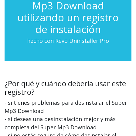
Mp3 Download
utilizando un registro
de instalación
hecho con Revo Uninstaller Pro
¿Por qué y cuándo debería usar este
registro?
- si tienes problemas para desinstalar el Super
Mp3 Download
- si deseas una desinstalación mejor y más
completa del Super Mp3 Download
- si no estás seguro de cómo desinstalar el