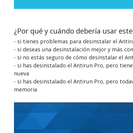
¿Por qué y cuándo debería usar este
- si tienes problemas para desinstalar el Anti
- si deseas una desinstalación mejor y más co
- si no estás seguro de cómo desinstalar el An
- si has desinstalado el Antirun Pro, pero tie
nueva
- si has desinstalado el Antirun Pro, pero to
memoria