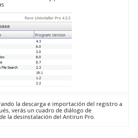
as
ndo la descarga e importación del registro a
ués, verás un cuadro de diálogo de
e la desinstalación del Antirun Pro.