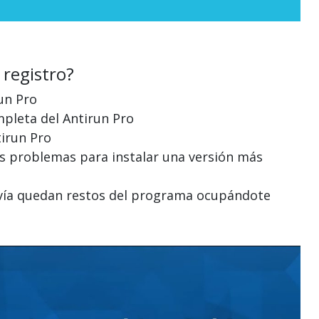
 registro?
run Pro
mpleta del Antirun Pro
tirun Pro
nes problemas para instalar una versión más
davía quedan restos del programa ocupándote