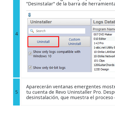
"Desinstalar" de la barra de herramient
4
Aparecerán ventanas emergentes mostra
5
tu cuenta de Revo Uninstaller Pro. Desp
desinstalación, que muestra el proceso d