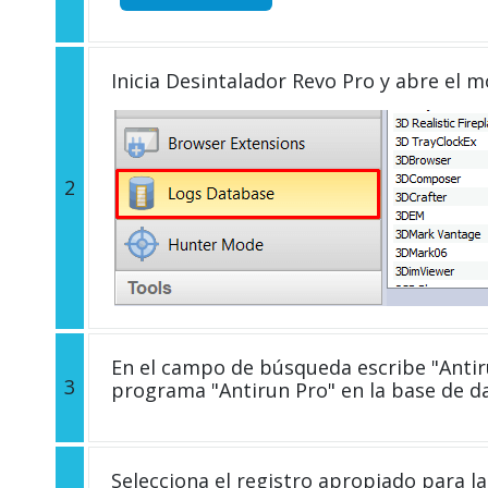
Inicia Desintalador Revo Pro y abre el 
2
En el campo de búsqueda escribe "Antiru
3
programa "Antirun Pro" en la base de d
Selecciona el registro apropiado para la 