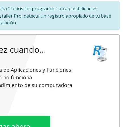
staña "Todos los programas" otra posibilidad es
staller Pro, detecta un registro apropiado de tu base
alación.
vez cuando…
a de Aplicaciones y Funciones
a no funciona
endimiento de su computadora
gar ahora