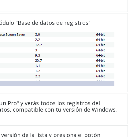
módulo "Base de datos de registros"
n Pro" y verás todos los registros del
atos, compatible con tu versión de Windows.
versión de la lista y presiona el botón