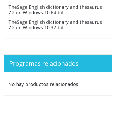
TheSage English dictionary and thesaurus
7.2 on Windows 10 64-bit
TheSage English dictionary and thesaurus
7.2 on Windows 10 32-bit
Programas relacionados
No hay productos relacionados