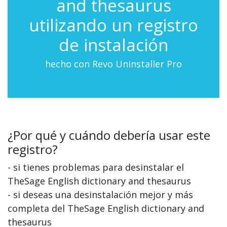
and thesaurus
utilizando un registro
de instalación
hecho con Revo Uninstaller Pro
¿Por qué y cuándo debería usar este
registro?
- si tienes problemas para desinstalar el
TheSage English dictionary and thesaurus
- si deseas una desinstalación mejor y más
completa del TheSage English dictionary and
thesaurus