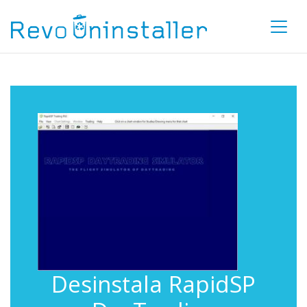
Desinstala RapidSP