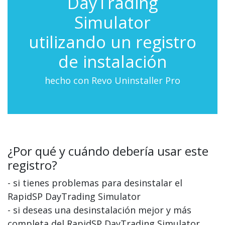
DayTrading
Simulator
utilizando un registro
de instalación
hecho con Revo Uninstaller Pro
¿Por qué y cuándo debería usar este
registro?
- si tienes problemas para desinstalar el
RapidSP DayTrading Simulator
- si deseas una desinstalación mejor y más
completa del RapidSP DayTrading Simulator