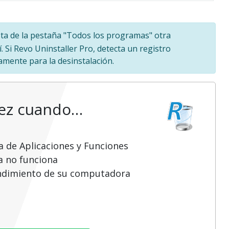
ista de la pestaña "Todos los programas" otra
. Si Revo Uninstaller Pro, detecta un registro
amente para la desinstalación.
vez cuando…
a de Aplicaciones y Funciones
a no funciona
endimiento de su computadora