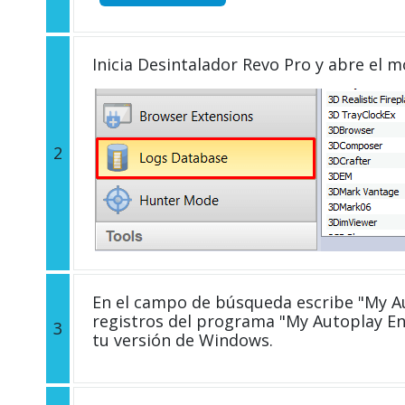
Inicia Desintalador Revo Pro y abre el 
2
En el campo de búsqueda escribe "My Au
registros del programa "My Autoplay En
3
tu versión de Windows.