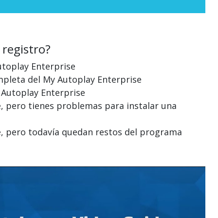
 registro?
utoplay Enterprise
mpleta del My Autoplay Enterprise
y Autoplay Enterprise
e, pero tienes problemas para instalar una
se, pero todavía quedan restos del programa