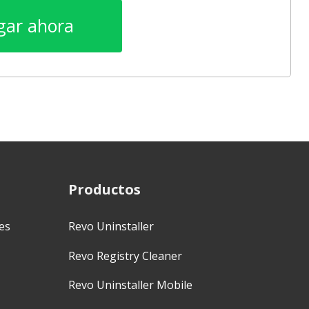
gar ahora
Productos
es
Revo Uninstaller
Revo Registry Cleaner
Revo Uninstaller Mobile