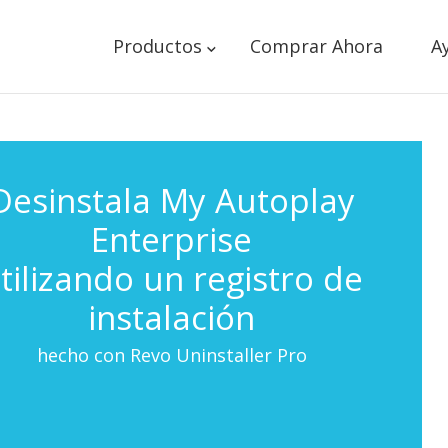
Productos
Comprar Ahora
A
Desinstala My Autoplay
Enterprise
tilizando un registro de
instalación
hecho con Revo Uninstaller Pro