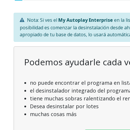
Nota: Si ves el
My Autoplay Enterprise
en la l
posibilidad es comenzar la desinstalación desde ahí
apropiado de tu base de datos, lo usará automátic
Podemos ayudarle cada 
no puede encontrar el programa en list
el desinstalador integrado del program
tiene muchas sobras ralentizando el r
Desea desinstalar por lotes
muchas cosas más