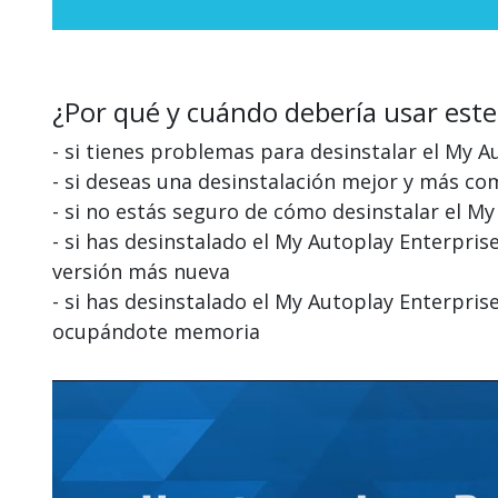
¿Por qué y cuándo debería usar este
- si tienes problemas para desinstalar el My A
- si deseas una desinstalación mejor y más co
- si no estás seguro de cómo desinstalar el M
- si has desinstalado el My Autoplay Enterpris
versión más nueva
- si has desinstalado el My Autoplay Enterpri
ocupándote memoria