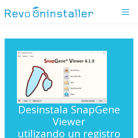
Desinstala SnapGene
Viewer
utilizando un registro