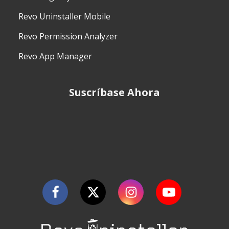
Revo Uninstaller Mobile
Revo Permission Analyzer
Revo App Manager
Suscríbase Ahora