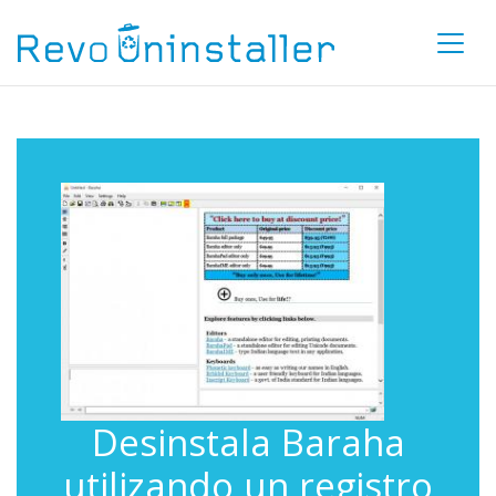
Desinstala Baraha
utilizando un registro