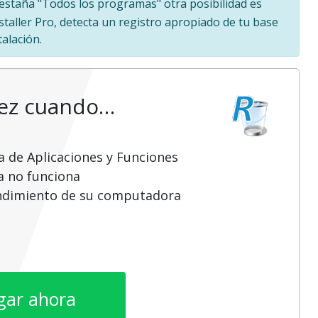
 pestaña "Todos los programas" otra posibilidad es
staller Pro, detecta un registro apropiado de tu base
alación.
vez cuando…
a de Aplicaciones y Funciones
a no funciona
endimiento de su computadora
gar ahora