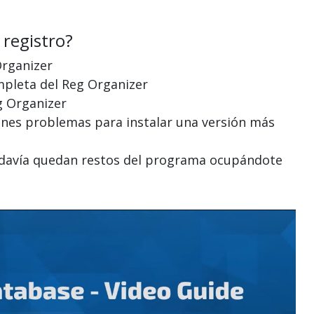
 registro?
Organizer
mpleta del Reg Organizer
g Organizer
ienes problemas para instalar una versión más
 todavía quedan restos del programa ocupándote