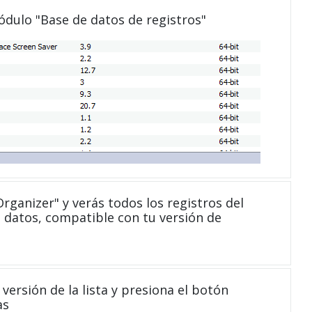
módulo "Base de datos de registros"
ganizer" y verás todos los registros del
 datos, compatible con tu versión de
versión de la lista y presiona el botón
as